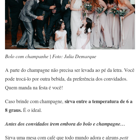
Bolo com champanhe | Foto: Julia Demarque
A parte do champagne não precisa ser levada ao pé da letra. Você
pode trocá-lo por outra bebida, da preferência dos convidados.
Quem manda na festa é você!
sirva entre a temperatura de 6 a
Caso brinde com champagne,
8 graus.
É o ideal.
Antes dos convidados irem embora do bolo e champagne…
Sirva uma mesa com café que todo mundo adora e alguns
petit