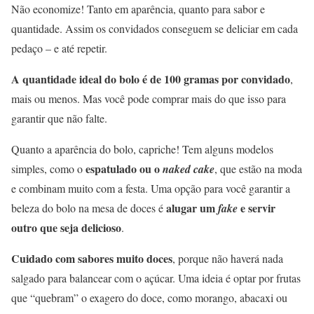
Não economize! Tanto em aparência, quanto para sabor e
quantidade. Assim os convidados conseguem se deliciar em cada
pedaço – e até repetir.
A quantidade ideal do bolo é de 100 gramas por convidado
,
mais ou menos. Mas você pode comprar mais do que isso para
garantir que não falte.
Quanto a aparência do bolo, capriche! Tem alguns modelos
espatulado ou o
simples, como o
naked cake
, que estão na moda
e combinam muito com a festa. Uma opção para você garantir a
alugar um
e servir
beleza do bolo na mesa de doces é
fake
outro que seja delicioso
.
Cuidado com sabores muito doces
, porque não haverá nada
salgado para balancear com o açúcar. Uma ideia é optar por frutas
que “quebram” o exagero do doce, como morango, abacaxi ou