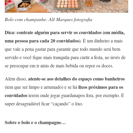
Bolo com champanhe: Alê Marques fotografia
Dica: contrate alguém para servir os convidados (em média,
uma pessoa para cada 20 convidados)
. É um dinheiro a mais
que vale a pena gastar para garantir que todo mundo será bem
servido e você fique mais tranquila para curtir a festa, ao invés de
se preocupar em ir atrás de mais bebida ou repor os doces.
atente-se aos detalhes do espaço como banheiros
Além disso,
lixos próximos para os
(tem que ser limpo e arrumado) e se há
convidados
terem onde jogar guardanapos fora, por exemplo. É
super desagradável ficar “caçando” o lixo.
Sobre o bolo e o champagne…