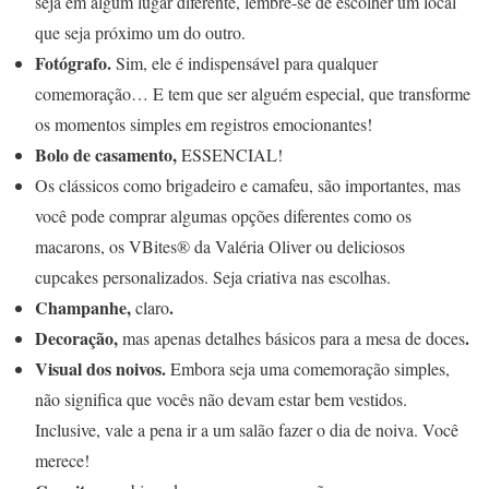
seja em algum lugar diferente, lembre-se de escolher um local
que seja próximo um do outro.
Fotógrafo.
Sim, ele é indispensável para qualquer
comemoração… E tem que ser alguém especial, que transforme
os momentos simples em registros emocionantes!
Bolo de casamento,
ESSENCIAL!
Os clássicos como brigadeiro e camafeu, são importantes, mas
você pode comprar algumas opções diferentes como os
macarons, os VBites® da Valéria Oliver ou deliciosos
cupcakes personalizados. Seja criativa nas escolhas.
Champanhe,
.
claro
Decoração,
.
mas apenas detalhes básicos para a mesa de doces
Visual dos noivos.
Embora seja uma comemoração simples,
não significa que vocês não devam estar bem vestidos.
Inclusive, vale a pena ir a um salão fazer o dia de noiva. Você
merece!