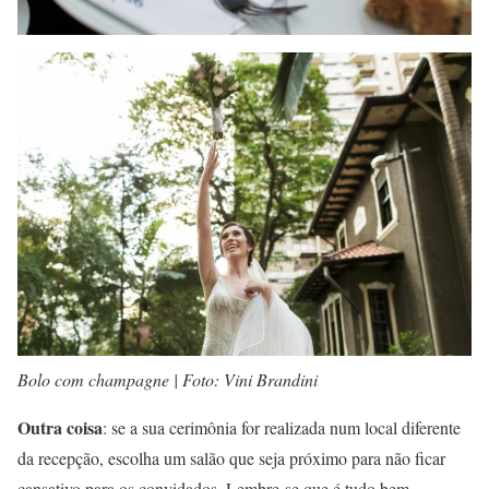
Bolo com champagne | Foto: Vini Brandini
Outra coisa
: se a sua cerimônia for realizada num local diferente
da recepção, escolha um salão que seja próximo para não ficar
cansativo para os convidados. Lembre-se que é tudo bem