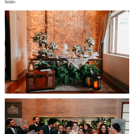
limão.