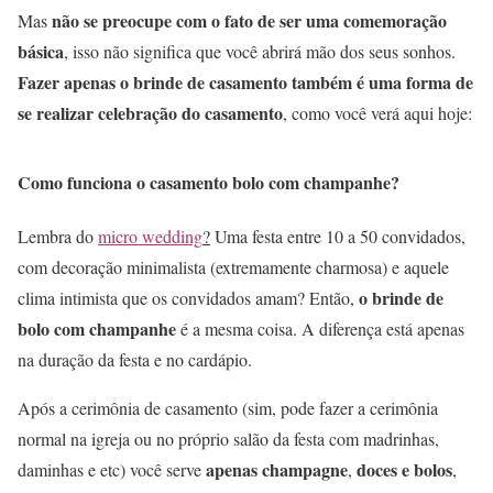
não se preocupe com o fato de ser uma comemoração
Mas
básica
, isso não significa que você abrirá mão dos seus sonhos.
Fazer apenas o brinde de casamento também é uma forma de
se realizar celebração do casamento
, como você verá aqui hoje:
Como funciona o casamento bolo com champanhe?
Lembra do
micro wedding
?
Uma festa entre 10 a 50 convidados,
com decoração minimalista (extremamente charmosa) e aquele
o brinde de
clima intimista que os convidados amam? Então,
bolo com champanhe
é a mesma coisa. A diferença está apenas
na duração da festa e no cardápio.
Após a cerimônia de casamento (sim, pode fazer a cerimônia
normal na igreja ou no próprio salão da festa com madrinhas,
apenas champagne
doces e bolos
daminhas e etc) você serve
,
,