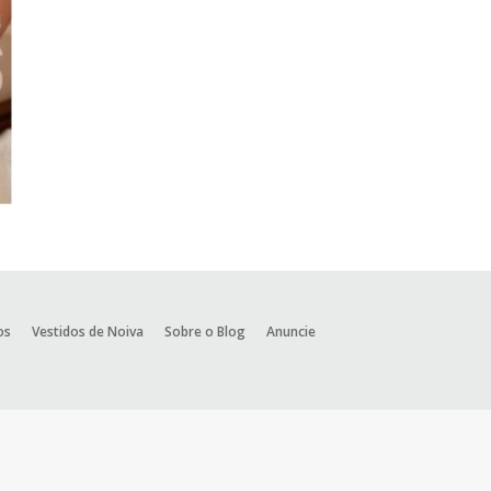
os
Vestidos de Noiva
Sobre o Blog
Anuncie