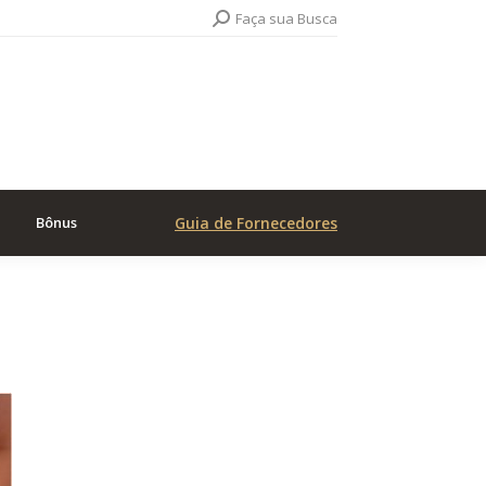
Search:
Faça sua Busca
Bônus
Guia de Fornecedores