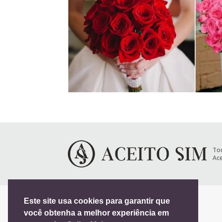
Tod
Ace
Este site usa cookies para garantir que
você obtenha a melhor experiência em