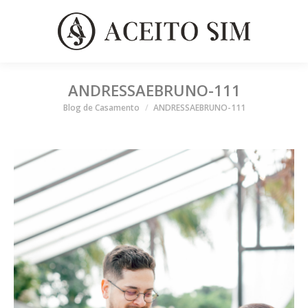
ANDRESSAEBRUNO-111
Você está aqui
Blog de Casamento
ANDRESSAEBRUNO-111