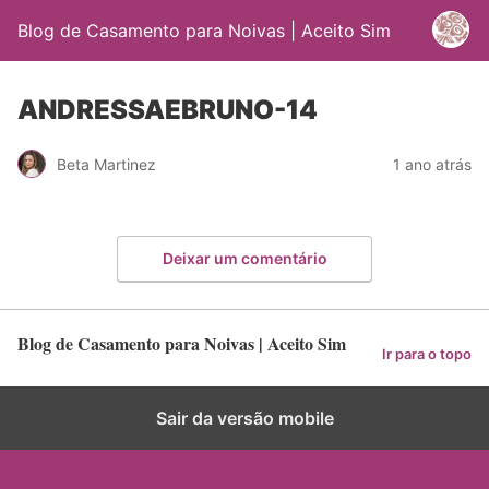
Blog de Casamento para Noivas | Aceito Sim
ANDRESSAEBRUNO-14
Beta Martinez
1 ano atrás
Deixar um comentário
Blog de Casamento para Noivas | Aceito Sim
Ir para o topo
Sair da versão mobile