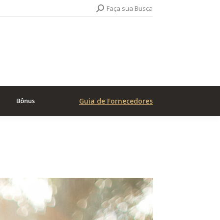
Search:
Faça sua Busca
Bônus
Guia de Fornecedores