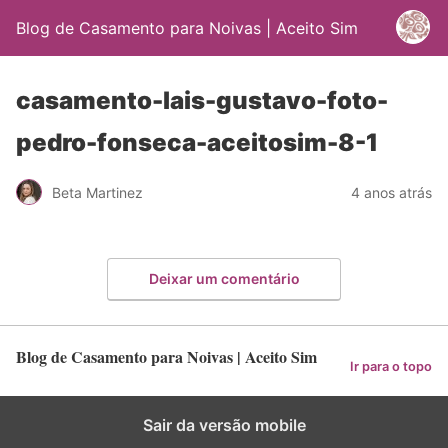
Blog de Casamento para Noivas | Aceito Sim
casamento-lais-gustavo-foto-
pedro-fonseca-aceitosim-8-1
Beta Martinez
4 anos atrás
Deixar um comentário
Blog de Casamento para Noivas | Aceito Sim
Ir para o topo
Sair da versão mobile