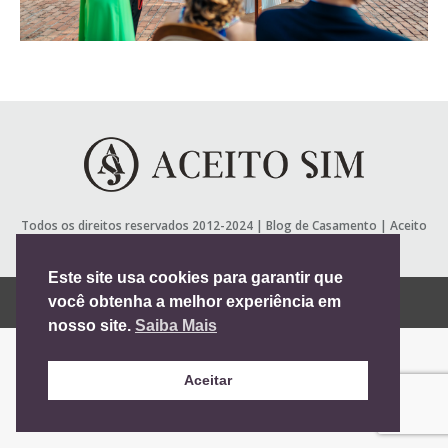
Todos os direitos reservados 2012-2024 |
Blog de Casamento
| Aceito
Sim
Useful Links
Este site usa cookies para garantir que
Vá para versão mobile
você obtenha a melhor experiência em
nosso site.
Saiba Mais
Aceitar