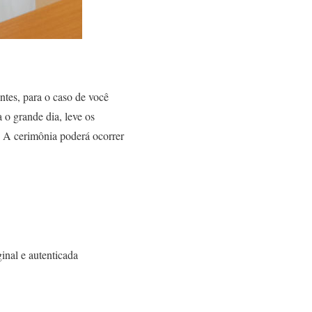
tes, para o caso de você
a o grande dia, leve os
. A cerimônia poderá ocorrer
nal e autenticada