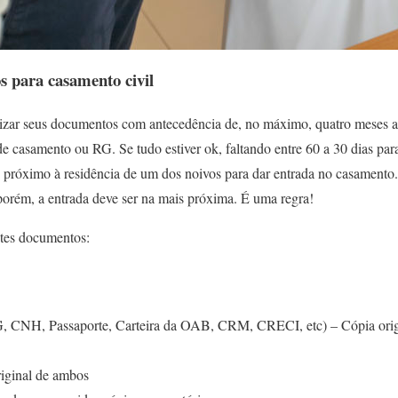
s para casamento civil
izar seus documentos com antecedência de, no máximo, quatro meses an
 de casamento ou RG. Se tudo estiver ok, faltando entre 60 a 30 dias par
 próximo à residência de um dos noivos para dar entrada no casamento
porém, a entrada deve ser na mais próxima. É uma regra!
ntes documentos:
G, CNH, Passaporte, Carteira da OAB, CRM, CRECI, etc) – Cópia origi
riginal de ambos