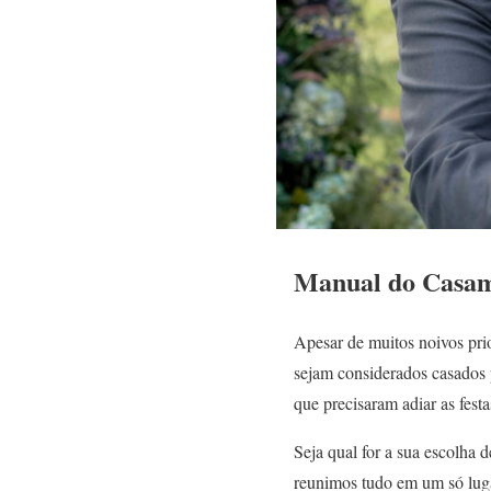
Manual do Casame
Apesar de muitos noivos prio
sejam considerados casados p
que precisaram adiar as fes
Seja qual for a sua escolha 
reunimos tudo em um só lug