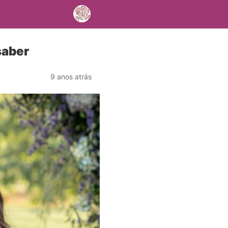
saber
9 anos atrás