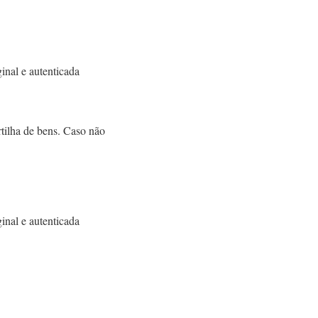
nal e autenticada
tilha de bens. Caso não
nal e autenticada