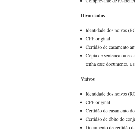
Comprovante de residênci
Divorciados
Identidade dos noivos (R
CPF original
Certidão de casamento an
Cópia de sentença ou escr
tenha esse documento, a s
Viúvos
Identidade dos noivos (R
CPF original
Certidão de casamento do
Certidão de óbito do cônj
Documento de certidão do i