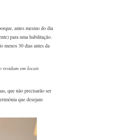
 porque, antes mesmo do dia
nte) para uma habilitação.
lo menos 30 dias antes da
o residam em locais
as, que não precisarão ser
cerimônia que desejam