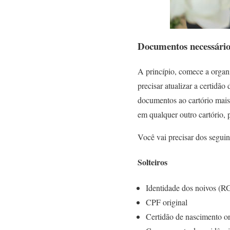
Documentos necessário
A princípio, comece a organ
precisar atualizar a certidão
documentos ao cartório mais
em qualquer outro cartório, 
Você vai precisar dos segui
Solteiros
Identidade dos noivos (R
CPF original
Certidão de nascimento o