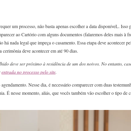
requer um processo, não basta apenas escolher a data disponíveL. Isso
mparecer ao Cartório com alguns documentos (falaremos deles mais à fre
não há nada legal que impeça o casamento. Essa etapa deve acontecer pe
a cerimônia deve acontecer em até 90 dias.
lhido deve ser próximo à residência de um dos noivos. No entanto, cas
r
entrada no processo pelo site
.
o agendamento. Nesse dia, é necessário comparecer com duas testemunh
ia. É nesse momento, aliás, que vocês também vão escolher o tipo de 