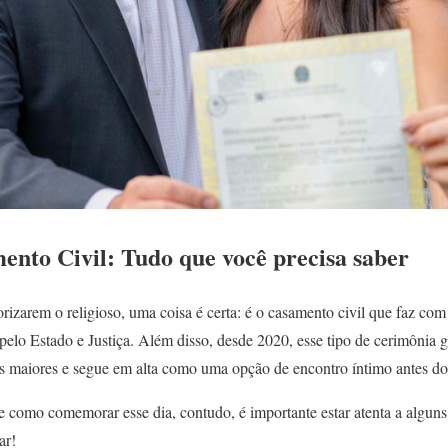
nto Civil: Tudo que você precisa saber
rizarem o religioso, uma coisa é certa: é o casamento civil que faz com
elo Estado e Justiça. Além disso, desde 2020, esse tipo de cerimônia g
tas maiores e segue em alta como uma opção de encontro íntimo antes do
de como comemorar esse dia, contudo, é importante estar atenta a alguns
ar!