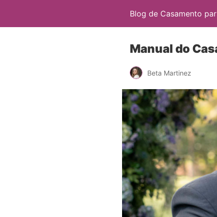
Blog de Casamento para
Manual do Casa
Beta Martinez