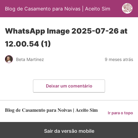
Blog de Casamento para Noivas | Aceito Sim
WhatsApp Image 2025-07-26 at
12.00.54 (1)
Beta Martinez
9 meses atrás
Deixar um comentário
Blog de Casamento para Noivas | Aceito Sim
Ir para o topo
Sair da versão mobile