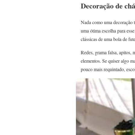
Decoração de chá
Nada como uma decoração tem
uma ótima escolha para esse
clássicas de uma bola de fut
Redes, grama falsa, apitos,
elementos. Se quiser algo ma
pouco mais requintado, esc