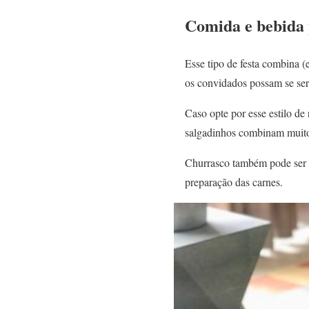
Comida e bebida
Esse tipo de festa combina (
os convidados possam se serv
Caso opte por esse estilo de
salgadinhos combinam muito.
Churrasco também pode ser pe
preparação das carnes.