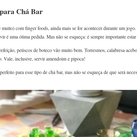
 para Chá Bar
e muito) com finger foods, ainda mais se for acontecer durante um jogo
ir é uma ótima pedida. Mas não se esqueça: é sempre importante estar a
 refeição, petiscos de boteco vão muito bem. Torresmos, calabresa acebol
 Vale, inclusive, servir amendoim e pipoca!
rfeito para esse tipo de chá bar, mas não se esqueça de que será nece