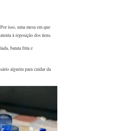
. Por isso, uma mesa em que
tenta à reposição dos itens.
ada, batata frita e
ssário alguém para cuidar da