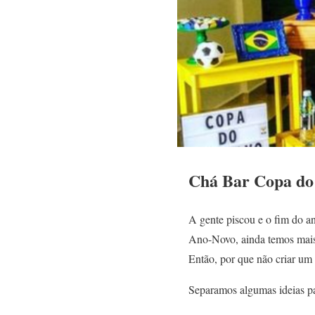
Chá Bar Copa do
A gente piscou e o fim do an
Ano-Novo, ainda temos mais 
Então, por que não criar u
Separamos algumas ideias par