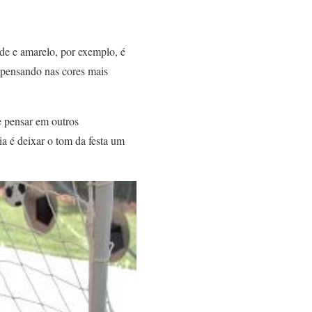
de e amarelo, por exemplo, é
 pensando nas cores mais
e pensar em outros
ia é deixar o tom da festa um