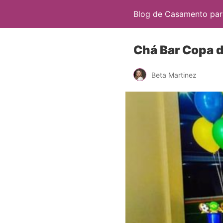
Blog de Casamento para
Chá Bar Copa 
Beta Martinez