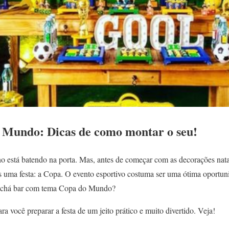
 Mundo: Dicas de como montar o seu!
o está batendo na porta. Mas, antes de começar com as decorações natal
uma festa: a Copa. O evento esportivo costuma ser uma ótima oportuni
m chá bar com tema Copa do Mundo?
a você preparar a festa de um jeito prático e muito divertido. Veja!