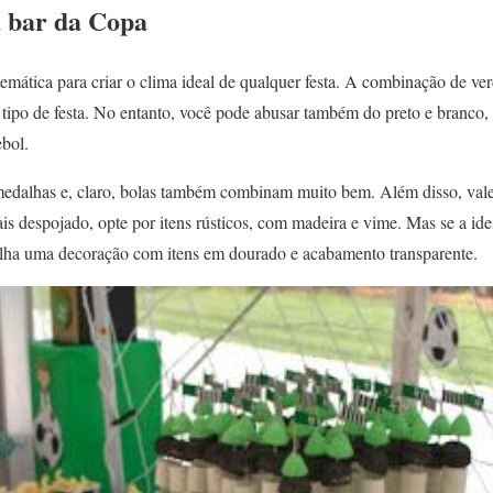
 bar da Copa
ática para criar o clima ideal de qualquer festa. A combinação de ver
 tipo de festa. No entanto, você pode abusar também do preto e branco,
ebol.
 medalhas e, claro, bolas também combinam muito bem. Além disso, val
is despojado, opte por itens rústicos, com madeira e vime. Mas se a ide
olha uma decoração com itens em dourado e acabamento transparente.