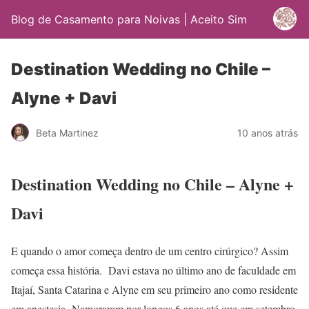
Blog de Casamento para Noivas | Aceito Sim
Destination Wedding no Chile –
Alyne + Davi
Beta Martinez
10 anos atrás
Destination Wedding no Chile – Alyne +
Davi
E quando o amor começa dentro de um centro cirúrgico? Assim
começa essa história. Davi estava no último ano de faculdade em
Itajaí, Santa Catarina e Alyne em seu primeiro ano como residente
em anestesia. Namoraram por longos 6 anos até que em setembro