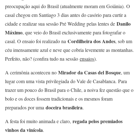
preocupação aqui do Brasil (atualmente moram em Goiânia). O
casal chegou em Santiago 3 dias antes do casório para curtir a
Danilo
cidade e realizar sua sessão Pré Wedding pelas lentes de
Máximo
, que veio do Brasil exclusivamente para fotografar o
Cordilheira dos Andes
casal. O ensaio foi realizado na
, sob um
céu imensamente azul e neve que cobria levemente as montanhas.
Perfeito, não? (confira tudo na sessão
ensaios
).
Mirador da Casas del Bosque
A cerimônia aconteceu no
, um
lugar com uma vista privilegiada do Vale de Casablanca. Para
trazer um pouco do Brasil para o Chile, a noiva fez questão que o
bolo e os doces fossem tradicionais e os mesmos foram
doceira brasileira
preparados por uma
.
regada pelos premiados
A festa foi muito animada e claro,
vinhos da vinícola
.