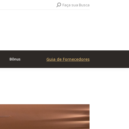
Search:
Faça sua Busca
Bônus
Guia de Fornecedores