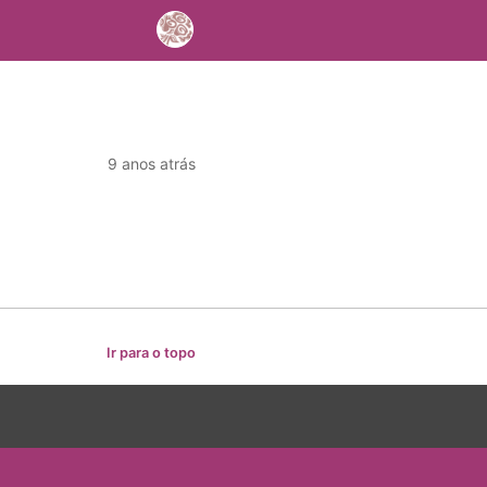
9 anos atrás
Ir para o topo