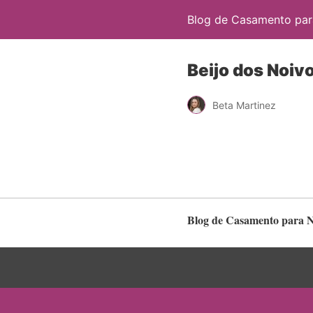
Blog de Casamento para
Beijo dos Noiv
Beta Martinez
Blog de Casamento para No