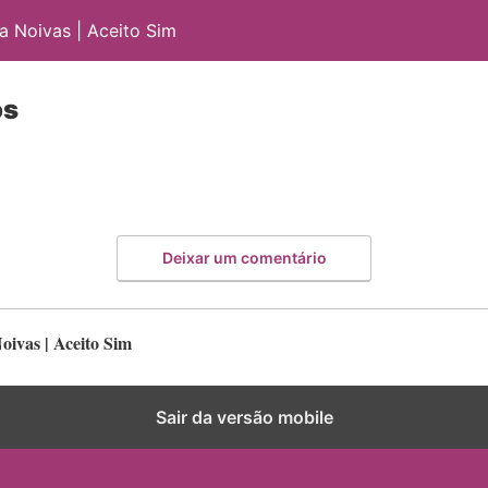
 Noivas | Aceito Sim
os
Deixar um comentário
ivas | Aceito Sim
Sair da versão mobile