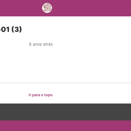
01 (3)
8 anos atrás
Ir para o topo