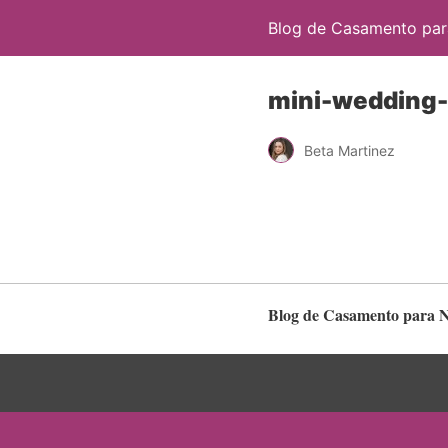
Blog de Casamento para
mini-wedding-
Beta Martinez
Blog de Casamento para No