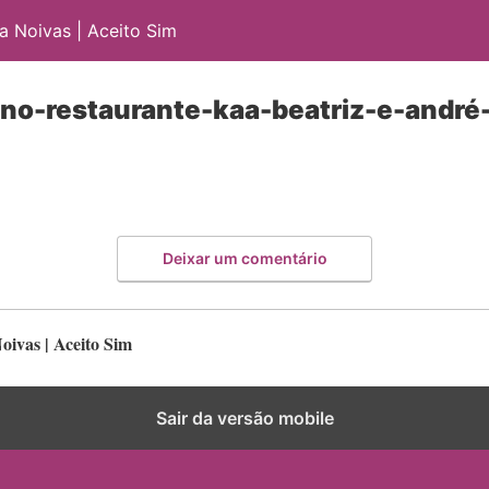
 Noivas | Aceito Sim
no-restaurante-kaa-beatriz-e-andré-
Deixar um comentário
ivas | Aceito Sim
Sair da versão mobile