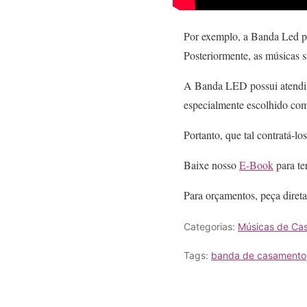
Por exemplo, a Banda Led po
Posteriormente, as músicas sã
A Banda LED possui atendime
especialmente escolhido com
Portanto, que tal contratá-l
Baixe nosso
E-Book
para ter
Para orçamentos, peça diret
Categorias:
Músicas de Ca
Tags:
banda de casamento