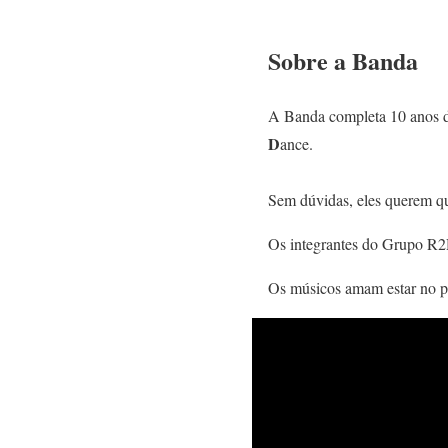
Sobre a Banda
A Banda completa 10 anos 
D
ance.
Sem dúvidas, eles querem qu
Os integrantes do Grupo R2D
Os músicos amam estar no pa