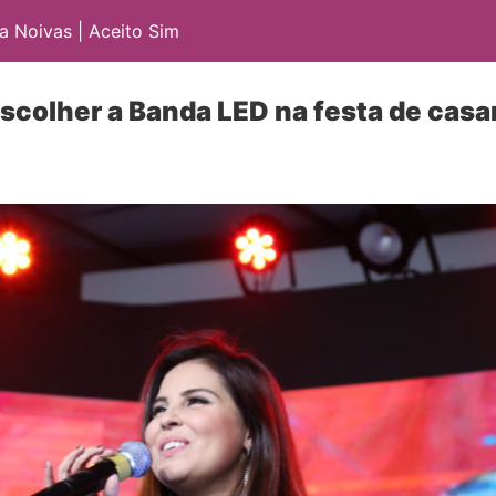
 Noivas | Aceito Sim
escolher a Banda LED na festa de cas