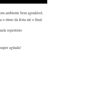
 som ambiente bem agradável.
o ritmo da festa até o final.
ele repertório
 super agitada!