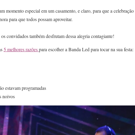
um momento especial em um casamento, e claro, para que a celebração f
onora para que todos possam aproveitar.
 os convidados também desfrutam dessa alegria contagiante!
as
5 melhores razões
para escolher a Banda Led para tocar na sua festa:
não estavam programadas
s noivos