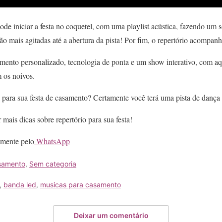
de iniciar a festa no coquetel, com uma playlist acústica, fazendo um
o mais agitadas até a abertura da pista! Por fim, o repertório acompanha 
nto personalizado, tecnologia de ponta e um show interativo, com aqu
 os noivos.
os para sua festa de casamento? Certamente você terá uma pista de dança
 mais dicas sobre repertório para sua festa!
amente pelo
WhatsApp
samento
,
Sem categoria
,
banda led
,
musicas para casamento
Deixar um comentário