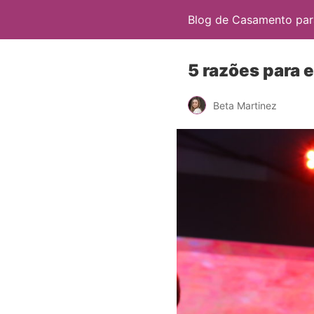
Blog de Casamento para
5 razões para 
Beta Martinez