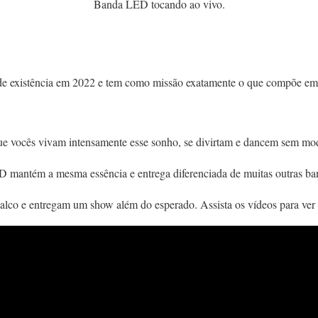
Banda LED tocando ao vivo.
de existência em 2022 e tem como missão exatamente o que compõe e
e vocês vivam intensamente esse sonho, se divirtam e dancem sem mod
 mantém a mesma essência e entrega diferenciada de muitas outras ba
lco e entregam um show além do esperado. Assista os vídeos para ver 