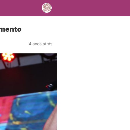
amento
4 anos atrás