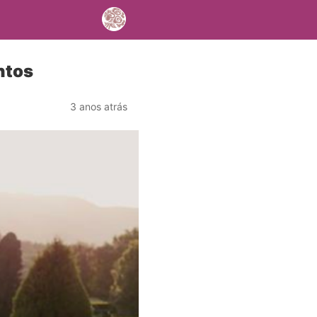
ntos
3 anos atrás