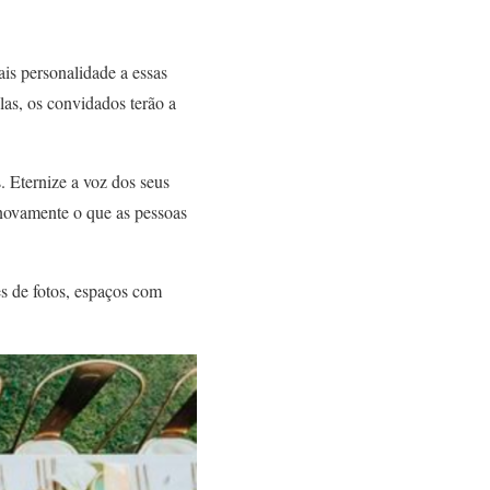
is personalidade a essas
as, os convidados terão a
 Eternize a voz dos seus
novamente o que as pessoas
s de fotos, espaços com