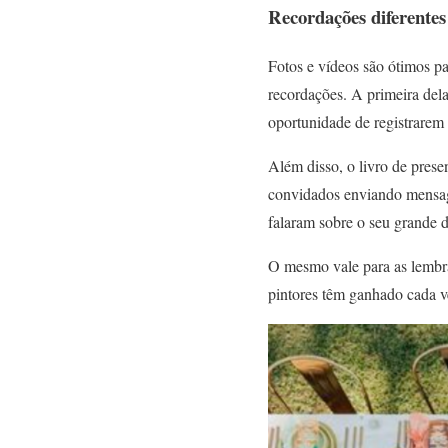
Recordações diferentes
Fotos e vídeos são ótimos p
recordações. A primeira del
oportunidade de registrarem e
Além disso, o livro de pres
convidados enviando mensag
falaram sobre o seu grande d
O mesmo vale para as lembra
pintores têm ganhado cada v