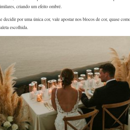
similares, criando um efeito ombré.
e decidir por uma única cor, vale apostar nos blocos de cor, quase com
aleta escolhida.