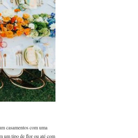
omum casamentos com uma
m um tipo de flor ou até com