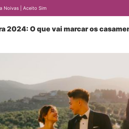
 Noivas | Aceito Sim
ra 2024: O que vai marcar os casame