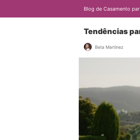
Blog de Casamento para
Tendências pa
Beta Martinez