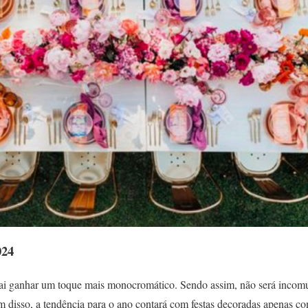
024
ai ganhar um toque mais monocromático. Sendo assim, não será inc
m disso, a tendência para o ano contará com festas decoradas apenas co