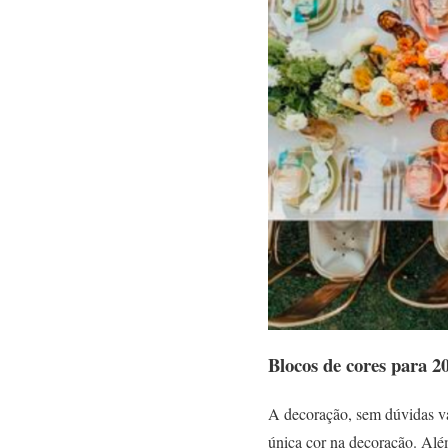
Blocos de cores para 2
A decoração, sem dúvidas v
única cor na decoração. Alé