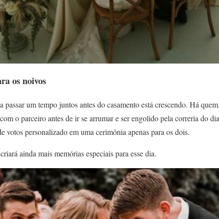
a os noivos
a passar um tempo juntos antes do casamento está crescendo. Há quem
com o parceiro antes de ir se arrumar e ser engolido pela correria do di
 de votos personalizado em uma cerimônia apenas para os dois.
criará ainda mais memórias especiais para esse dia.