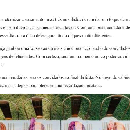
ara eternizar o casamento, mas três novidades devem dar um toque de ma
as é, sem dúvidas, as câmeras descartáveis. Com uma boa quantidade del
sse dia sob a ótica deles, garantindo cliques muito diferentes.
ença ganhou uma versão ainda mais emocionante: o áudio de convidados.
ens de felicidades. Com certeza, será um momento único poder ouvir 
ia.
ncinhas dadas para os convidados ao final da festa. No lugar de cabine
ez mais adeptos para oferecer uma recordação inusitada.