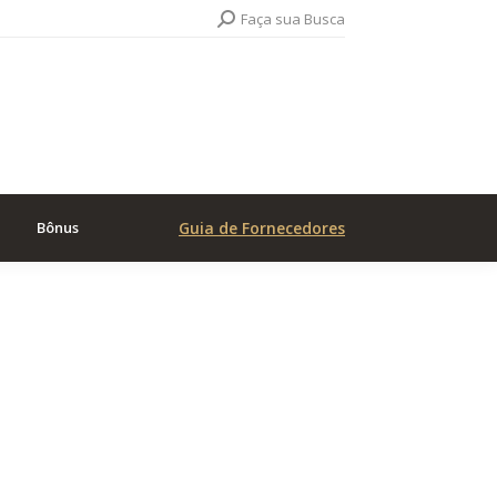
Search:
Faça sua Busca
Bônus
Guia de Fornecedores