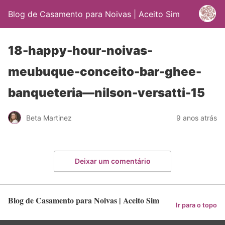
Blog de Casamento para Noivas | Aceito Sim
18-happy-hour-noivas-
meubuque-conceito-bar-ghee-
banqueteria—nilson-versatti-15
Beta Martinez
9 anos atrás
Deixar um comentário
Blog de Casamento para Noivas | Aceito Sim
Ir para o topo