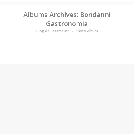
Albums Archives:
Bondanni
Gastronomia
Você está aqui
Blog de Casamento
Photo Album