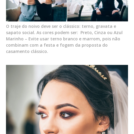
O traje do noivo deve ser o clássico: terno, gravata e
sapato social. As cores podem ser: Preto, Cinza ou Azul
Marinho – Evite usar terno branco e marrom, pois não
combinam com a festa e fogem da proposta do
casamento clássico.