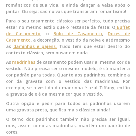
românticos de sua vida, e ainda dançar a valsa após o
jantar. Ou seja: são noivas que transpiram romantismo!
Para o seu casamento clássico ser perfeito, tudo precisa
estar no mesmo estilo que o restante da festa: O
Buffet
de Casamento
, o
Bolo de Casamento
,
Doces de
Casamento
, a decoração, o vestido da noiva e até mesmo
as
daminhas e pajens.
Tudo tem que estar dentro do
contexto clássico, sem ousar em nada.
As
madrinhas
de casamento podem usar a mesma cor de
vestido. Não precisa ser o mesmo modelo, é só manter a
cor padrão para todas. Quanto aos padrinhos, combine a
cor da gravata com o vestido das madrinhas. Por
exemplo, se o vestido da madrinha é azul Tiffany, então
a gravata dele é da mesma cor que o vestido.
Outra opção é pedir para todos os padrinhos usarem
uma gravata preta, que fica mais clássico ainda!
O terno dos padrinhos também não precisa ser igual,
mas, assim como as madrinhas, mantém um padrão de
cores.