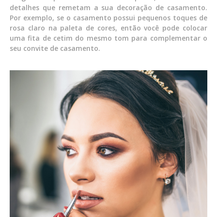
detalhes que remetam a sua decoração de casamento.
Por exemplo, se o casamento possui pequenos toques de
rosa claro na paleta de cores, então você pode colocar
uma fita de cetim do mesmo tom para complementar o
seu convite de casamento.