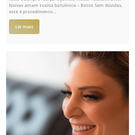
Noivas amam toxína botulinica – Botox Sem dúvidas,
este é procedimento…
Ler mais