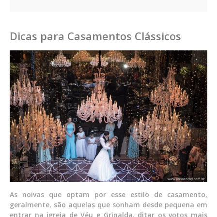
Dicas para Casamentos Clássicos
As noivas que optam por esse estilo de casamento,
geralmente, são aquelas que sonham desde pequena em
entrar na igreja de Véu e Grinalda, ditar os votos mais