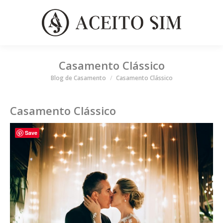
Casamento Clássico
Você está aqui
Blog de Casamento
Casamento Clássico
Casamento Clássico
Save