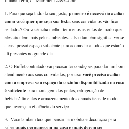
Juliana Terra, da Matrimoni Assessoria:
primeiro é necessário avaliar
1. Para que seja tudo do seu gosto,
como você quer que seja sua festa
: seus convidados vão ficar
sentados? Ou você acha melhor ter menos assentos de modo que
eles circulem mais pelos ambientes… Isso também significa ver se
a casa possui espaço suficiente para acomodar a todos que estarão
ali presentes no grande dia.
2. O Buffet contratado vai precisar ter condições para dar um bom
você precisa avaliar
atendimento aos seus convidados, por isso
com a empresa se o espaço da cozinha disponibilizada na casa
é suficiente
para montagem dos pratos, refrigeração de
bebidas/alimentos e armazenamento dos demais itens de modo
que favoreça a eficiência do serviço.
3. Você também terá que pensar na mobília e decoração para
quais permanecem
na casa e quais devem ser
saber