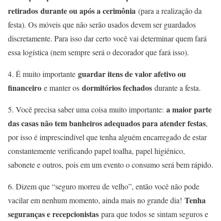
retirados
durante ou após a cerimônia
(para a realização da
festa). Os móveis que não serão usados devem ser guardados
discretamente. Para isso dar certo você vai determinar quem fará
essa logística (nem sempre será o decorador que fará isso).
guardar itens de valor afetivo ou
4. É muito importante
financeiro
dormitórios fechados
e manter os
durante a festa.
a maior parte
5. Você precisa saber uma coisa muito importante:
das casas não tem banheiros adequados para atender festas
,
por isso é imprescindível que tenha alguém encarregado de estar
constantemente verificando papel toalha, papel higiênico,
sabonete e outros, pois em um evento o consumo será bem rápido.
6. Dizem que “seguro morreu de velho”, então você não pode
Tenha
vacilar em nenhum momento, ainda mais no grande dia!
seguranças e recepcionistas
para que todos se sintam seguros e