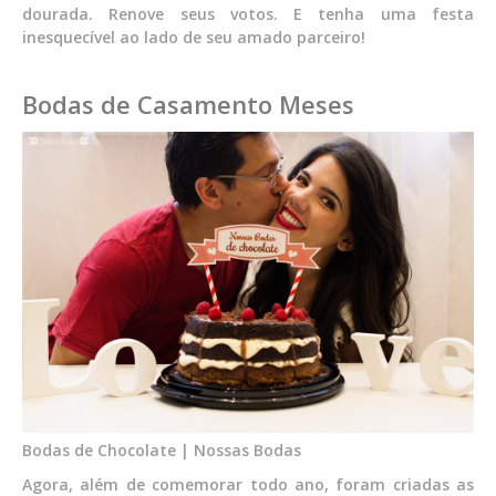
dourada. Renove seus votos. E tenha uma festa
inesquecível ao lado de seu amado parceiro!
Bodas de Casamento Meses
Bodas de Chocolate | Nossas Bodas
Agora, além de comemorar todo ano, foram criadas as