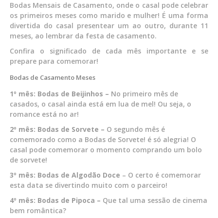
Bodas Mensais de Casamento, onde o casal pode celebrar
os primeiros meses como marido e mulher! É uma forma
divertida do casal presentear um ao outro, durante 11
meses, ao lembrar da festa de casamento.
Confira o significado de cada mês importante e se
prepare para comemorar!
Bodas de Casamento Meses
1º mês: Bodas de Beijinhos –
No primeiro mês de
casados, o casal ainda está em lua de mel! Ou seja, o
romance está no ar!
2º mês: Bodas de Sorvete –
O segundo mês é
comemorado como a Bodas de Sorvete! é só alegria! O
casal pode comemorar o momento comprando um bolo
de sorvete!
3º mês: Bodas de Algodão Doce
– O certo é comemorar
esta data se divertindo muito com o parceiro!
4º mês: Bodas de Pipoca –
Que tal uma sessão de cinema
bem romântica?