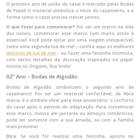
O primeiro ano de união do casal é marcado pelas Bodas
de Papel! O material simboliza o início do casamento, e a
forma como o casal precisa crescer juntos.
O que Fazer para comemorar?
Por ser um marco na vida
dos noivos, comemorar esse marco com muito estilo é
essencial! Você pode optar por uma viagem inesquecível,
como uma segunda lua de mel – confira aqui os melhores
destinos de lua de mel
– ou fazer uma festinha intimista,
com vários detalhes da decoração inspirados no papel.
Invista no Origami, fica lindo!
02º Ano – Bodas de Algodão
Bodas de Algodão simbolizam o segundo ano de
casamento! Por ser um material confortável, de fibra
macia, é o símbolo ideal para esse aniversário: o conforto
do casal após o período de adaptação. Para comemorar
esse marco, invista em jantares ou almoços românticos,
pode ser somente com a sua amada, ou com a família
mais próxima!
Dica
: Se você for realizar uma festinha, aposte no