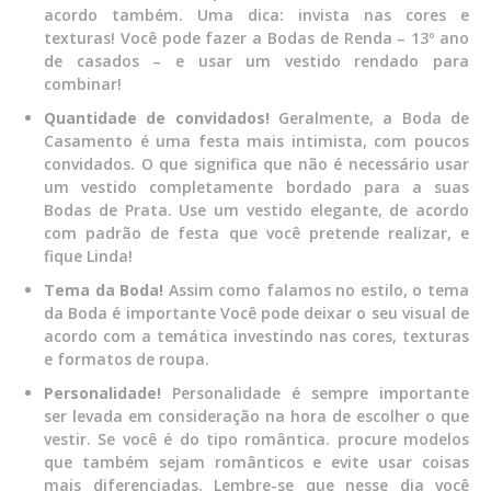
acordo também. Uma dica: invista nas cores e
texturas! Você pode fazer a Bodas de Renda – 13º ano
de casados – e usar um vestido rendado para
combinar!
Quantidade de convidados!
Geralmente, a Boda de
Casamento é uma festa mais intimista, com poucos
convidados. O que significa que não é necessário usar
um vestido completamente bordado para a suas
Bodas de Prata. Use um vestido elegante, de acordo
com padrão de festa que você pretende realizar, e
fique Linda!
Tema da Boda!
Assim como falamos no estilo, o tema
da Boda é importante Você pode deixar o seu visual de
acordo com a temática investindo nas cores, texturas
e formatos de roupa.
Personalidade!
Personalidade é sempre importante
ser levada em consideração na hora de escolher o que
vestir. Se você é do tipo romântica. procure modelos
que também sejam românticos e evite usar coisas
mais diferenciadas. Lembre-se que nesse dia você