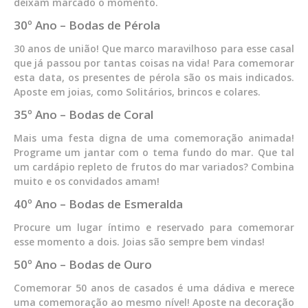
deixam marcado o momento.
30º Ano – Bodas de Pérola
30 anos de união! Que marco maravilhoso para esse casal
que já passou por tantas coisas na vida! Para comemorar
esta data, os presentes de pérola são os mais indicados.
Aposte em joias, como Solitários, brincos e colares.
35º Ano – Bodas de Coral
Mais uma festa digna de uma comemoração animada!
Programe um jantar com o tema fundo do mar. Que tal
um cardápio repleto de frutos do mar variados? Combina
muito e os convidados amam!
40º Ano – Bodas de Esmeralda
Procure um lugar íntimo e reservado para comemorar
esse momento a dois. Joias são sempre bem vindas!
50º Ano – Bodas de Ouro
Comemorar 50 anos de casados é uma dádiva e merece
uma comemoração ao mesmo nível! Aposte na decoração