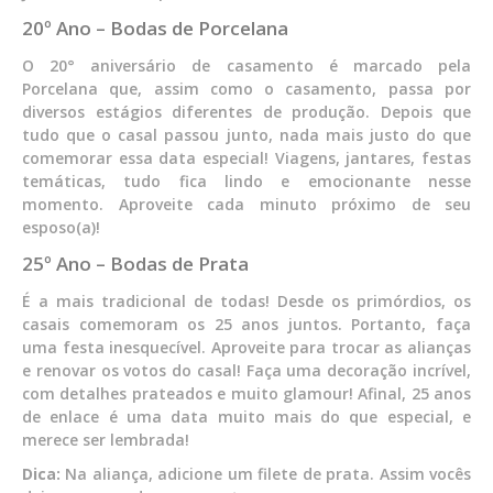
20º Ano – Bodas de Porcelana
O 20° aniversário de casamento é marcado pela
Porcelana que, assim como o casamento, passa por
diversos estágios diferentes de produção. Depois que
tudo que o casal passou junto, nada mais justo do que
comemorar essa data especial! Viagens, jantares, festas
temáticas, tudo fica lindo e emocionante nesse
momento. Aproveite cada minuto próximo de seu
esposo(a)!
25º Ano – Bodas de Prata
É a mais tradicional de todas! Desde os primórdios, os
casais comemoram os 25 anos juntos. Portanto, faça
uma festa inesquecível. Aproveite para trocar as alianças
e renovar os votos do casal! Faça uma decoração incrível,
com detalhes prateados e muito glamour! Afinal, 25 anos
de enlace é uma data muito mais do que especial, e
merece ser lembrada!
Dica:
Na aliança, adicione um filete de prata. Assim vocês