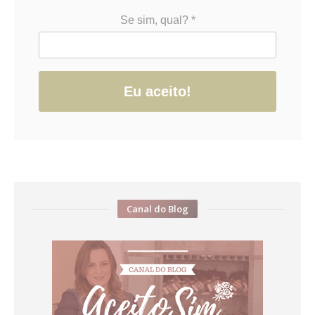
Se sim, qual? *
Eu aceito!
Canal do Blog