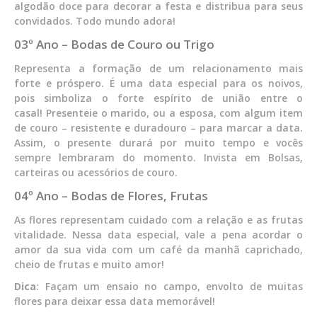
algodão doce para decorar a festa e distribua para seus
convidados. Todo mundo adora!
03º Ano – Bodas de Couro ou Trigo
Representa a formação de um relacionamento mais
forte e próspero. É uma data especial para os noivos,
pois simboliza o forte espírito de união entre o
casal!
Presenteie o marido, ou a esposa, com algum item
de couro – resistente e duradouro – para marcar a data.
Assim, o presente durará por muito tempo e vocês
sempre lembraram do momento. Invista em Bolsas,
carteiras ou acessórios de couro.
04º Ano – Bodas de Flores, Frutas
As flores representam cuidado com a relação e as frutas
vitalidade. Nessa data especial, vale a pena acordar o
amor da sua vida com um café da manhã caprichado,
cheio de frutas e muito amor!
Dica
: Façam um ensaio no campo, envolto de muitas
flores para deixar essa data memorável!