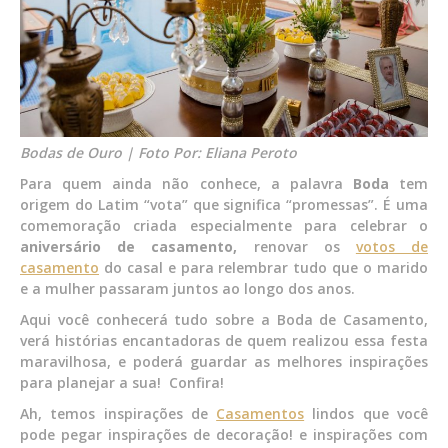
Bodas de Ouro | Foto Por: Eliana Peroto
Para quem ainda não conhece, a palavra
Boda
tem
origem do Latim “vota” que significa “promessas”. É uma
comemoração criada especialmente para celebrar o
aniversário de casamento,
renovar os
votos de
casamento
do casal e para relembrar tudo que o marido
e a mulher passaram juntos ao longo dos anos.
Aqui você conhecerá tudo sobre a Boda de Casamento,
verá histórias encantadoras de quem realizou essa festa
maravilhosa, e poderá guardar as melhores inspirações
para planejar a sua! Confira!
Ah, temos inspirações de
Casamentos
lindos que você
pode pegar inspirações de decoração! e inspirações com