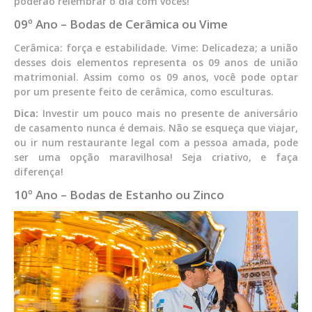
poderão relembrar o dia com vocês!
09º Ano – Bodas de Cerâmica ou Vime
Cerâmica: força e estabilidade. Vime: Delicadeza; a união
desses dois elementos representa os 09 anos de união
matrimonial. Assim como os 09 anos, você pode optar
por um presente feito de cerâmica, como esculturas.
Dica:
Investir um pouco mais no presente de aniversário
de casamento nunca é demais. Não se esqueça que viajar,
ou ir num restaurante legal com a pessoa amada, pode
ser uma opção maravilhosa! Seja criativo, e faça
diferença!
10º Ano – Bodas de Estanho ou Zinco