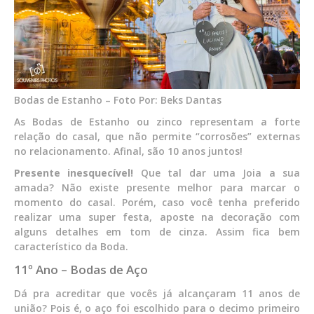
Bodas de Estanho – Foto Por: Beks Dantas
As Bodas de Estanho ou zinco representam a forte
relação do casal, que não permite “corrosões” externas
no relacionamento. Afinal, são 10 anos juntos!
Presente inesquecível!
Que tal dar uma Joia a sua
amada? Não existe presente melhor para marcar o
momento do casal. Porém, caso você tenha preferido
realizar uma super festa, aposte na decoração com
alguns detalhes em tom de cinza. Assim fica bem
característico da Boda.
11º Ano – Bodas de Aço
Dá pra acreditar que vocês já alcançaram 11 anos de
união? Pois é, o aço foi escolhido para o decimo primeiro