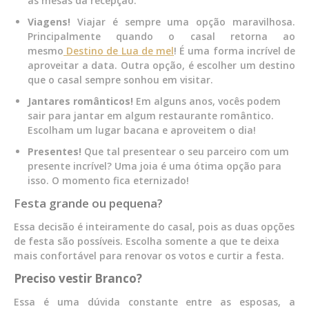
as mesas da recepção.
Viagens!
Viajar é sempre uma opção maravilhosa.
Principalmente quando o casal retorna ao
mesmo
Destino de Lua de mel
! É uma forma incrível de
aproveitar a data. Outra opção, é escolher um destino
que o casal sempre sonhou em visitar.
Jantares românticos!
Em alguns anos, vocês podem
sair para jantar em algum restaurante romântico.
Escolham um lugar bacana e aproveitem o dia!
Presentes!
Que tal presentear o seu parceiro com um
presente incrível? Uma joia é uma ótima opção para
isso. O momento fica eternizado!
Festa grande ou pequena?
Essa decisão é inteiramente do casal, pois as duas opções
de festa são possíveis. Escolha somente a que te deixa
mais confortável para renovar os votos e curtir a festa.
Preciso vestir Branco?
Essa é uma dúvida constante entre as esposas, a