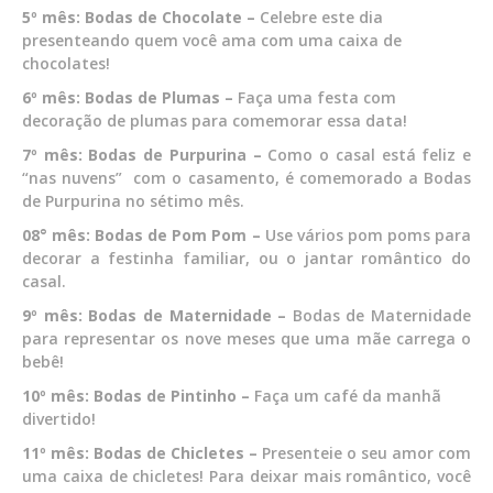
5º mês: Bodas de Chocolate –
Celebre este dia
presenteando quem você ama com uma caixa de
chocolates!
6º mês: Bodas de Plumas –
Faça uma festa com
decoração de plumas para comemorar essa data!
7º mês: Bodas de Purpurina –
Como o casal está feliz e
“nas nuvens” com o casamento, é comemorado a Bodas
de Purpurina no sétimo mês.
08° mês: Bodas de Pom Pom –
Use vários pom poms para
decorar a festinha familiar, ou o jantar romântico do
casal.
9º mês: Bodas de Maternidade –
Bodas de Maternidade
para representar os nove meses que uma mãe carrega o
bebê!
10º mês: Bodas de Pintinho –
Faça um café da manhã
divertido!
11º mês: Bodas de Chicletes –
Presenteie o seu amor com
uma caixa de chicletes! Para deixar mais romântico, você