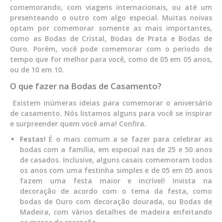
comemorando, com viagens internacionais, ou até um
presenteando o outro com algo especial. Muitas noivas
optam por comemorar somente as mais importantes,
como as Bodas de Cristal, Bodas de Prata e Bodas de
Ouro. Porém, você pode comemorar com o período de
tempo que for melhor para você, como de 05 em 05 anos,
ou de 10 em 10.
O que fazer na Bodas de Casamento?
Existem inúmeras ideias para comemorar o aniversário
de casamento. Nós listamos alguns para você se inspirar
e surpreender quem você ama! Confira.
Festas!
É o mais comum a se fazer para celebrar as
bodas com a família, em especial nas de 25 e 50 anos
de casados.
Inclusive, alguns casais comemoram todos
os anos com uma festinha simples e de 05 em 05 anos
fazem uma festa maior e incrível! Invista na
decoração de acordo com o tema da festa, como
bodas de Ouro com decoração dourada, ou Bodas de
Madeira, com vários detalhes de madeira enfeitando