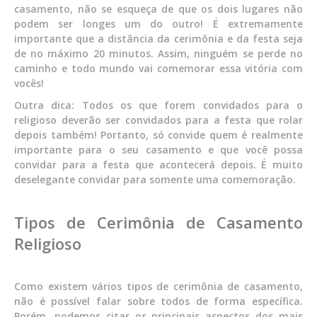
casamento, não se esqueça de que os dois lugares não
podem ser longes um do outro! É extremamente
importante que a distância da cerimônia e da festa seja
de no máximo 20 minutos. Assim, ninguém se perde no
caminho e todo mundo vai comemorar essa vitória com
vocês!
Outra dica: Todos os que forem convidados para o
religioso deverão ser convidados para a festa que rolar
depois também! Portanto, só convide quem é realmente
importante para o seu casamento e que você possa
convidar para a festa que acontecerá depois. É muito
deselegante convidar para somente uma comemoração.
Tipos de Cerimônia de Casamento
Religioso
Como existem vários tipos de cerimônia de casamento,
não é possível falar sobre todos de forma específica.
Porém, podemos citar os principais aspectos dos mais