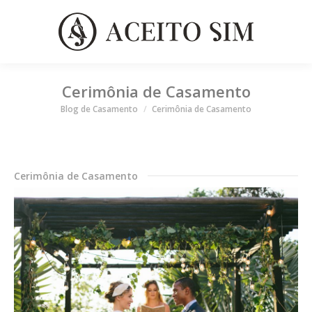
Cerimônia de Casamento
Você está aqui
Blog de Casamento
Cerimônia de Casamento
Cerimônia de Casamento