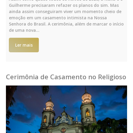
Guilherme precisaram refazer os planos do sim. Mas
ainda assim conseguiram viver um momento cheio de
emoção em um casamento intimista na Nossa
Senhora do Brasil. A cerimônia, além de marcar o início
de uma nova…
Ler mais
Cerimônia de Casamento no Religioso