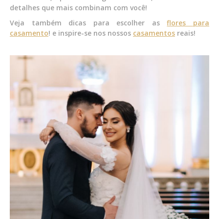
detalhes que mais combinam com você!
Veja também dicas para escolher as
flores para
casamento
! e inspire-se nos nossos
casamentos
reais!