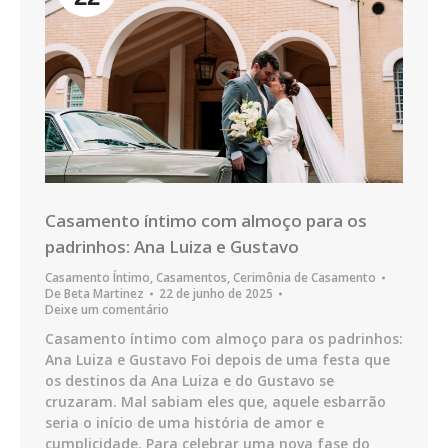
Casamento íntimo com almoço para os
padrinhos: Ana Luiza e Gustavo
Casamento Íntimo
,
Casamentos
,
Cerimônia de Casamento
De
Beta Martinez
22 de junho de 2025
Deixe um comentário
Casamento íntimo com almoço para os padrinhos:
Ana Luiza e Gustavo Foi depois de uma festa que
os destinos da Ana Luiza e do Gustavo se
cruzaram. Mal sabiam eles que, aquele esbarrão
seria o início de uma história de amor e
cumplicidade. Para celebrar uma nova fase do