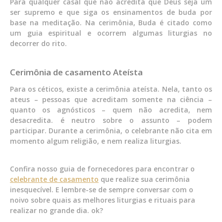
Para qualquer casal que não acredita que Deus seja um
ser supremo e que siga os ensinamentos de buda por
base na meditação. Na cerimônia, Buda é citado como
um guia espiritual e ocorrem algumas liturgias no
decorrer do rito.
Cerimônia de casamento Ateísta
Para os céticos, existe a cerimônia ateísta. Nela, tanto os
ateus – pessoas que acreditam somente na ciência –
quanto os agnósticos – quem não acredita, nem
desacredita. é neutro sobre o assunto – podem
participar. Durante a cerimônia, o celebrante não cita em
momento algum religião, e nem realiza liturgias.
Confira nosso guia de fornecedores para encontrar o
celebrante de casamento
que realize sua cerimônia
inesquecível. E lembre-se de sempre conversar com o
noivo sobre quais as melhores liturgias e rituais para
realizar no grande dia. ok?