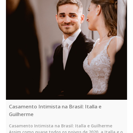
Casamento Intimista na Brasil: Italla e
Guilherme
Casamento Intimista na Brasil: Italla e Guilherme
Assim como quase todos os noivos de 2020, a Italla e o