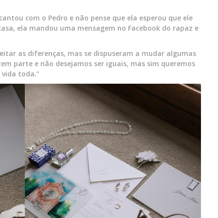
encantou com o Pedro e não pense que ela esperou que ele
m casa, ela mandou uma mensagem no Facebook do rapaz e
peitar as diferenças, mas se dispuseram a mudar algumas
fazem parte e não desejamos ser iguais, mas sim queremos
 vida toda.”