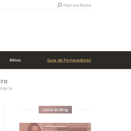
Search:
Faça sua Busca
Bônus
Guia de Fornecedores
dro
reja: Ju…
Canal do Blog