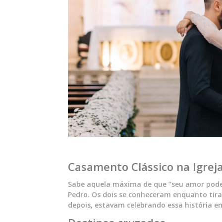
Casamento Clássico na Igrej
Sabe aquela máxima de que “seu amor pode 
Pedro. Os dois se conheceram enquanto tira
depois, estavam celebrando essa história e