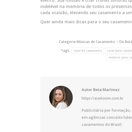
evento. Sua missão é criar trilhas sonora
indelével na memória de todos os presentes
cada ocasião, elevando seu casamento a um
Quer ainda mais dicas para o seu casament
Categoria
Músicas de Casamento
De
Bet
Tags:
coral de casamento
coral para casa
músicos para c
Autor
Beta Martinez
https://aceitosim.com.br
Publicitária por formação, 
em agências conceito lide
casamentos do Brasil.