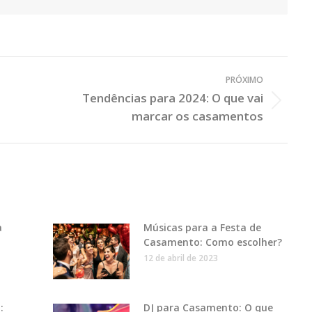
PRÓXIMO
Tendências para 2024: O que vai
Próximo
marcar os casamentos
Post:
a
Músicas para a Festa de
Casamento: Como escolher?
12 de abril de 2023
:
DJ para Casamento: O que