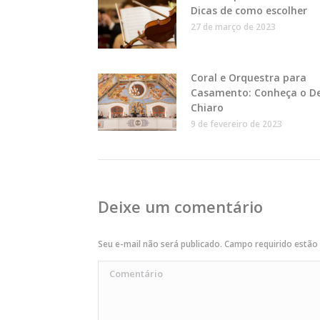
Dicas de como escolher
27 de março de 2023
Coral e Orquestra para
Casamento: Conheça o De
Chiaro
9 de fevereiro de 2023
Deixe um comentário
Seu e-mail não será publicado. Campo requirido estã
Comentário