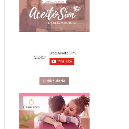
Publicidade