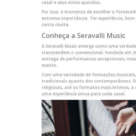
casal e seus entes queridos.
Por isso, o momento de escolher o forneced
extrema importância. Ter experiência, bom 
conta muita.
Conheça a Seravalli Music
A Seravalli Music emerge como uma verdadei
transcendem o convencional. Fundada em 20
entrega de performances excepcionais, mas
evento.
Com uma variedade de formações musicais, a
tradicionais quanto dos contemporâneos. D
religiosas, até os formatos mais íntimos, 
uma experiência única para cada casal.