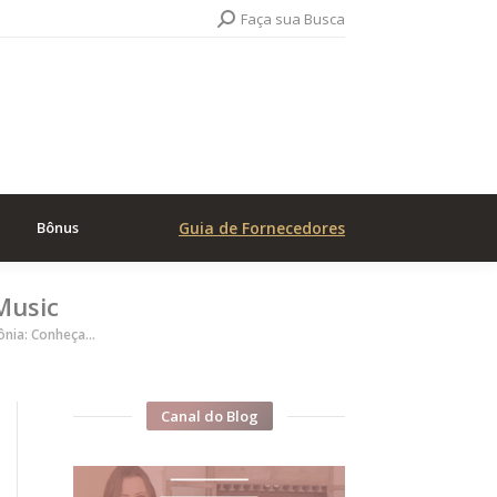
Search:
Faça sua Busca
Bônus
Guia de Fornecedores
Music
ônia: Conheça…
Canal do Blog