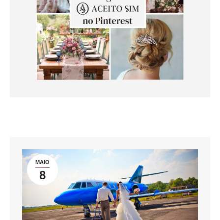
MAIO
8