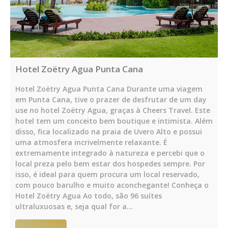
Hotel Zoëtry Agua Punta Cana
Hotel Zoëtry Agua Punta Cana Durante uma viagem
em Punta Cana, tive o prazer de desfrutar de um day
use no hotel Zoëtry Agua, graças à Cheers Travel. Este
hotel tem um conceito bem boutique e intimista. Além
disso, fica localizado na praia de Uvero Alto e possui
uma atmosfera incrivelmente relaxante. É
extremamente integrado à natureza e percebi que o
local preza pelo bem estar dos hospedes sempre. Por
isso, é ideal para quem procura um local reservado,
com pouco barulho e muito aconchegante! Conheça o
Hotel Zoëtry Agua Ao todo, são 96 suítes
ultraluxuosas e, seja qual for a…