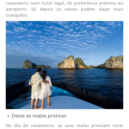
casamento num hotel legal, de preferência próximo ao
aeroporto. Só depois os noivos podem viajar mais
tranquilos.
Deixe as malas prontas
No dia do casamento, as suas malas precisam estar