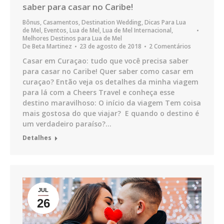
saber para casar no Caribe!
Bônus
,
Casamentos
,
Destination Wedding
,
Dicas Para Lua
de Mel
,
Eventos
,
Lua de Mel
,
Lua de Mel Internacional
,
Melhores Destinos para Lua de Mel
De
Beta Martinez
23 de agosto de 2018
2 Comentários
Casar em Curaçao: tudo que você precisa saber
para casar no Caribe! Quer saber como casar em
curaçao? Então veja os detalhes da minha viagem
para lá com a Cheers Travel e conheça esse
destino maravilhoso: O início da viagem Tem coisa
mais gostosa do que viajar? E quando o destino é
um verdadeiro paraíso?…
Detalhes
JUL
26