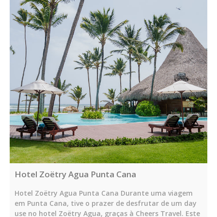
Hotel Zoëtry Agua Punta Cana
Hotel Zoëtry Agua Punta Cana Durante uma viagem
em Punta Cana, tive o prazer de desfrutar de um day
use no hotel Zoëtry Agua, graças à Cheers Travel. Este