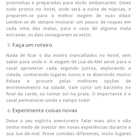
prontinhas e preparadas para vocês embarcarem. Deixe
tudo pronto no hotel, onde será a noite de núpcias, e
preparem-se para a melhor viagem de suas vidas!
Lembre-se de sempre misturar um pouco de roupas em
cada uma das malas, para o caso de alguma mala
extraviar, os dois conseguirem se vestir.
Faça um roteiro
Nada de ficar o dia inteiro trancafiados no Hotel, sem
saber para onde ir. A viagem de Lua-de-Mel serve para o
casal aproveitar cada segundo juntos, explorando a
cidade, conhecendo lugares novos e se divertindo muito!
Relaxe e procure pelas melhores opções de
entretenimento na cidade. Vale curtir um barzinho no
final da tarde, ou tomar sol na praia. O importante é o
casal permanecer unido o tempo todo!
Experimente coisas novas
Deixe o seu espírito aventureiro falar mais alto e não
tenha medo de investir em novas experiências durante a
sua lua-de-mel. Prove comidas diferentes, visite lugares