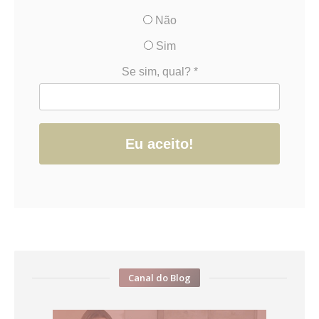
Não
Sim
Se sim, qual? *
Eu aceito!
Canal do Blog