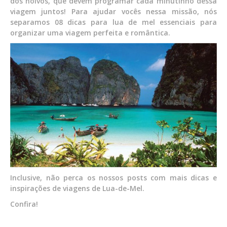
dos noivos, que devem programar cada minutinho dessa
viagem juntos! Para ajudar vocês nessa missão, nós
separamos 08 dicas para lua de mel essenciais para
organizar uma viagem perfeita e romântica.
Inclusive, não perca os nossos posts com mais dicas e
inspirações de viagens de Lua-de-Mel.
Confira!