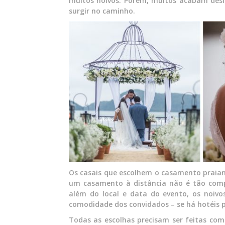
muitos noivos. Porém, muitos acabam desis
surgir no caminho.
Os casais que escolhem o casamento praia
um casamento à distância não é tão comp
além do local e data do evento, os noiv
comodidade dos convidados – se há hotéis 
Todas as escolhas precisam ser feitas com