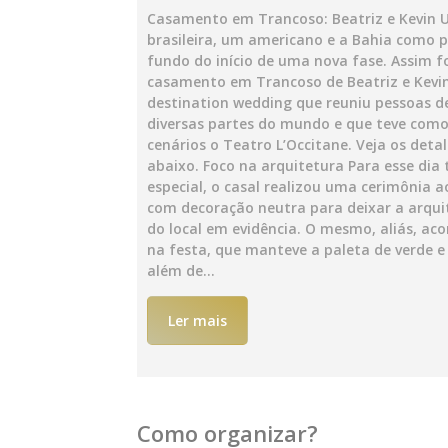
Casamento em Trancoso: Beatriz e Kevin
brasileira, um americano e a Bahia como 
fundo do início de uma nova fase. Assim fo
casamento em Trancoso de Beatriz e Kevi
destination wedding que reuniu pessoas d
diversas partes do mundo e que teve com
cenários o Teatro L’Occitane. Veja os deta
abaixo. Foco na arquitetura Para esse dia 
especial, o casal realizou uma cerimônia ao
com decoração neutra para deixar a arqui
do local em evidência. O mesmo, aliás, ac
na festa, que manteve a paleta de verde e
além de…
Ler mais
Como organizar?