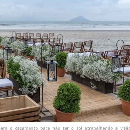
s para o casamento para não ter o sol atrapalhando a visã