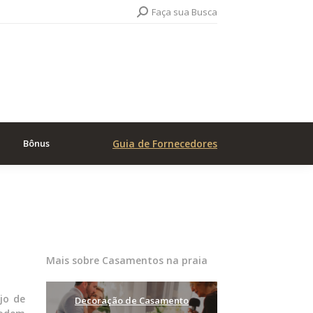
Search:
Faça sua Busca
Bônus
Guia de Fornecedores
Mais sobre Casamentos na praia
jo de
Decoração de Casamento