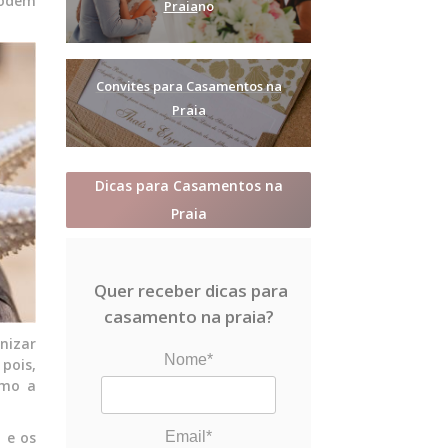
podem
Praia
no
Convites para Casamentos na
Praia
Dicas para Casamentos na
Praia
Quer receber dicas para
casamento na praia?
anizar
Nome*
pois,
smo a
Email*
 e os