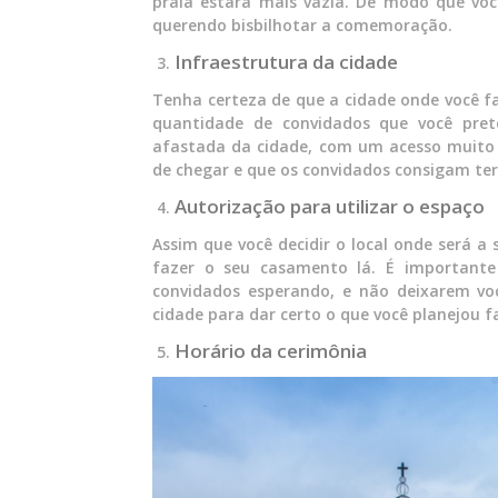
praia estará mais vazia. De modo que vo
querendo bisbilhotar a comemoração.
Infraestrutura da cidade
Tenha certeza de que a cidade onde você f
quantidade de convidados que você prete
afastada da cidade, com um acesso muito 
de chegar e que os convidados consigam ter
Autorização para utilizar o espaço
Assim que você decidir o local onde será a 
fazer o seu casamento lá. É importante
convidados esperando, e não deixarem vo
cidade para dar certo o que você planejou f
Horário da cerimônia