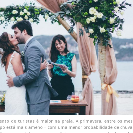
nto de turistas é maior na praia. A primavera, entre os mes
mpo está mais ameno – com uma menor probabilidade de chuva 