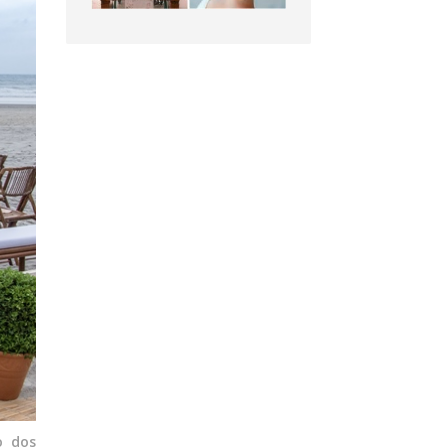
o dos