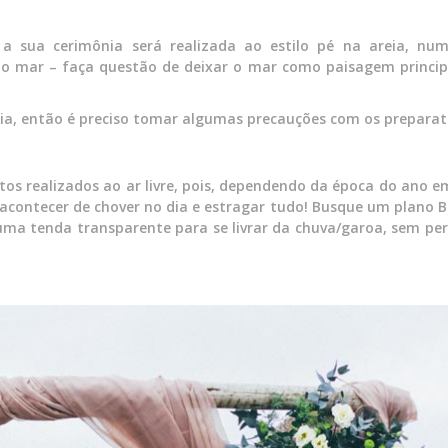
e a sua cerimônia será realizada ao estilo pé na areia, num
o mar – faça questão de deixar o mar como paisagem princip
eia, então é preciso tomar algumas precauções com os preparat
tos realizados ao ar livre, pois, dependendo da época do ano e
acontecer de chover no dia e estragar tudo! Busque um plano B
r uma tenda transparente para se livrar da chuva/garoa, sem pe