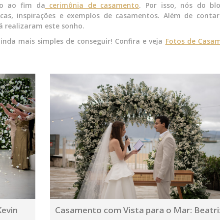
io ao fim da
cerimônia de casamento
. Por isso, nós do bl
cas, inspirações e exemplos de casamentos. Além de conta
á realizaram este sonho.
ainda mais simples de conseguir! Confira e veja
Fotos de Casa
Kevin
Casamento com Vista para o Mar: Beatri