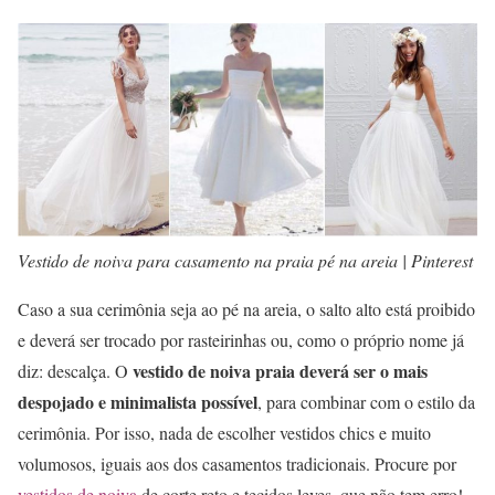
Vestido de noiva para casamento na praia pé na areia | Pinterest
Caso a sua cerimônia seja ao pé na areia, o salto alto está proibido
e deverá ser trocado por rasteirinhas ou, como o próprio nome já
vestido de noiva praia deverá ser o mais
diz: descalça. O
despojado e minimalista possível
, para combinar com o estilo da
cerimônia. Por isso, nada de escolher vestidos chics e muito
volumosos, iguais aos dos casamentos tradicionais. Procure por
vestidos de noiva
de corte reto e tecidos leves, que não tem erro!