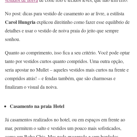
No post: dicas para vestido de casamento ao ar livre, a estilista
Carol Hungria
explicou direitinho como fazer esse equilíbrio de
detalhes e usar o vestido de noiva praia do jeito que sempre
sonhou.
Quanto ao comprimento, isso fica a seu critério. Você pode optar
tanto por vestidos curtos quanto compridos. Uma outra opção,
seria apostar no Mullet – aqueles vestidos mais curtos na frente e
compridos atrás! – e fendas também, que são charmosas e
finalizam o visual da noiva.
Casamento na praia Hotel
Já casamentos realizados no hotel, ou em espaços em frente ao
mar, permitem o salto e vestidos um pouco mais sofisticados,
como um Boho Chic. Mas nada exagerado e sem bordados