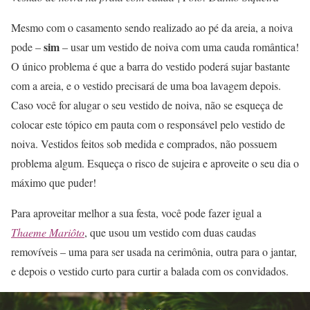
Mesmo com o casamento sendo realizado ao pé da areia, a noiva
sim
pode –
– usar um vestido de noiva com uma cauda romântica!
O único problema é que a barra do vestido poderá sujar bastante
com a areia, e o vestido precisará de uma boa lavagem depois.
Caso você for alugar o seu vestido de noiva, não se esqueça de
colocar este tópico em pauta com o responsável pelo vestido de
noiva. Vestidos feitos sob medida e comprados, não possuem
problema algum. Esqueça o risco de sujeira e aproveite o seu dia o
máximo que puder!
Para aproveitar melhor a sua festa, você pode fazer igual a
Thaeme Mariôto
, que usou um vestido com duas caudas
removíveis – uma para ser usada na cerimônia, outra para o jantar,
e depois o vestido curto para curtir a balada com os convidados.