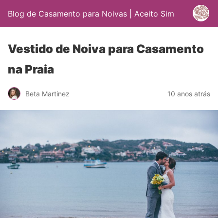
Blog de Casamento para Noivas | Aceito Sim
Vestido de Noiva para Casamento
na Praia
Beta Martinez
10 anos atrás