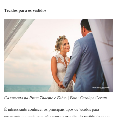
Tecidos para os vestidos
Casamento na Praia Thaeme e Fábio | Foto: Caroline Cerutti
É interessante conhecer os principais tipos de tecidos para
casamento na praia para não errar na escolha do vestido de noiva