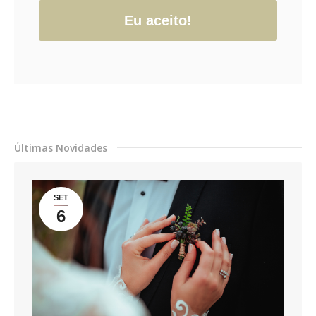
Eu aceito!
Últimas Novidades
SET
6