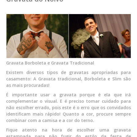
Gravata Borboleta e Gravata Tradicional
Existem diversos tipos de gravatas apropriadas para
casamento: A Gravata tradicional, Borboleta e Slim são
as mais procuradas!
É importante usar a gravata porque é ela que irá
complementar o visual. E é preciso tomar cuidado para
não escolher errado, pois este é o erro que os convidados
identificam mais rápido! Quanto a cor, procure sempre
combinar com a camisa e a cor do terno.
Fique atento na hora de escolher uma gravata
estampada para não fugir do estilo da festa de