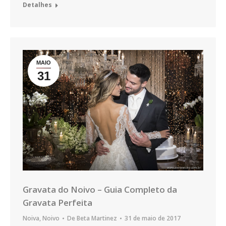
Detalhes
MAIO
31
Gravata do Noivo – Guia Completo da
Gravata Perfeita
Noiva
,
Noivo
De
Beta Martinez
31 de maio de 2017