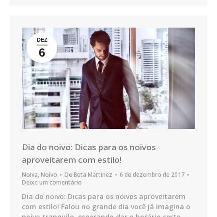
DEZ
6
Dia do noivo: Dicas para os noivos
aproveitarem com estilo!
Noiva
,
Noivo
De
Beta Martinez
6 de dezembro de 2017
Deixe um comentário
Dia do noivo: Dicas para os noivos aproveitarem
com estilo! Falou no grande dia você já imagina o
noivo tranquilo, esperando dar o horário certo