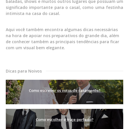
baladas, shows e muitos outros lugares que possuam um
significado importante para o casal, como uma festinha
intimista na casa do casal.
Aqui você também encontra algumas dicas necessárias
na hora de apoiar nos preparativos do grande dia, além
de conhecer também as principais tendências para ficar
com um visual bem elegante.
Dicas para Noivos
Como escrever os votos de casamento?
Como escolher o traje perfeito?