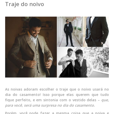
Traje do noivo
As noivas adoram escolher o traje que o noivo usará no
dia do casamento! Isso porque elas querem que tudo
fique perfeito, e em sintonia com o vestido delas –
que,
para você, será uma surpresa no dia do casamento.
Porém, você pode fazer a mesma coisa que a noiva e