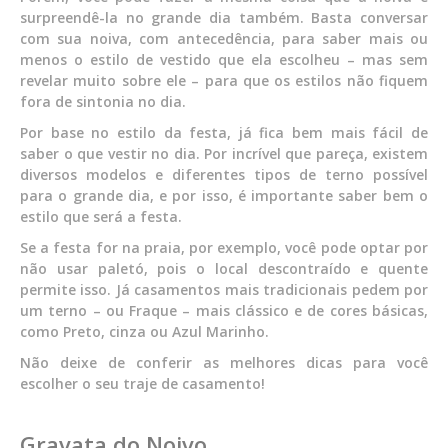
surpreendê-la no grande dia também. Basta conversar
com sua noiva, com antecedência, para saber mais ou
menos o estilo de vestido que ela escolheu – mas sem
revelar muito sobre ele – para que os estilos não fiquem
fora de sintonia no dia.
Por base no estilo da festa, já fica bem mais fácil de
saber o que vestir no dia. Por incrível que pareça, existem
diversos modelos e diferentes tipos de terno possível
para o grande dia, e por isso, é importante saber bem o
estilo que será a festa.
Se a festa for na praia, por exemplo, você pode optar por
não usar paletó, pois o local descontraído e quente
permite isso. Já casamentos mais tradicionais pedem por
um terno – ou Fraque – mais clássico e de cores básicas,
como Preto, cinza ou Azul Marinho.
Não deixe de conferir as melhores dicas para você
escolher o seu traje de casamento!
Gravata do Noivo