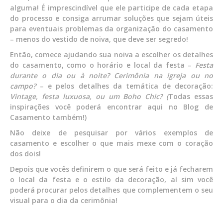
alguma! É imprescindível que ele participe de cada etapa
do processo e consiga arrumar soluções que sejam úteis
para eventuais problemas da organização do casamento
– menos do vestido de noiva, que deve ser segredo!
Então, comece ajudando sua noiva a escolher os detalhes
do casamento, como o horário e local da festa –
Festa
durante o dia ou à noite? Cerimônia na igreja ou no
campo?
– e pelos detalhes da temática de decoração:
Vintage,
festa luxuosa, ou um Boho Chic? (
Todas essas
inspirações você poderá encontrar aqui no Blog de
Casamento também!)
Não deixe de pesquisar por vários exemplos de
casamento e escolher o que mais mexe com o coração
dos dois!
Depois que vocês definirem o que será feito e já fecharem
o local da festa e o estilo da decoração, aí sim você
poderá procurar pelos detalhes que complementem o seu
visual para o dia da cerimônia!