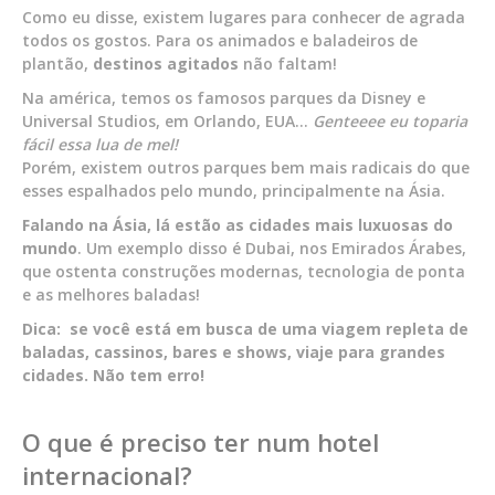
Como eu disse, existem lugares para conhecer de agrada
todos os gostos. Para os animados e baladeiros de
plantão,
destinos agitados
não faltam!
Na américa, temos os famosos parques da Disney e
Universal Studios, em Orlando, EUA…
Genteeee eu toparia
fácil essa lua de mel!
Porém, existem outros parques bem mais radicais do que
esses espalhados pelo mundo, principalmente na Ásia.
Falando na Ásia, lá estão as cidades mais luxuosas do
mundo
. Um exemplo disso é Dubai, nos Emirados Árabes,
que ostenta construções modernas, tecnologia de ponta
e as melhores baladas!
Dica: se você está em busca de uma viagem repleta de
baladas, cassinos, bares e shows, viaje para grandes
cidades. Não tem erro!
O que é preciso ter num hotel
internacional?