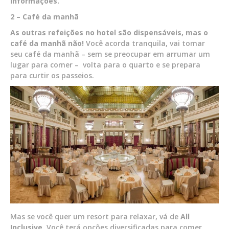
informações.
2 – Café da manhã
As outras refeições no hotel são dispensáveis, mas o
café da manhã não!
Você acorda tranquila, vai tomar
seu café da manhã – sem se preocupar em arrumar um
lugar para comer – volta para o quarto e se prepara
para curtir os passeios.
Mas se você quer um resort para relaxar, vá de
All
Inclusive
. Você terá opções diversificadas para comer