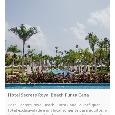
Hotel Secrets Royal Beach Punta Cana
Hotel Secrets Royal Beach Punta Cana Se você quer
total exclusividade e um local somente para adultos, o