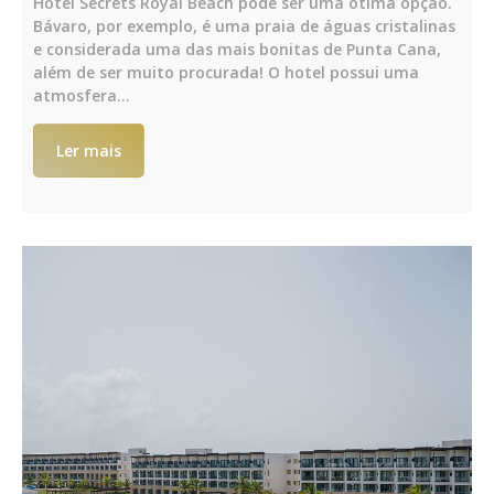
Hotel Secrets Royal Beach pode ser uma ótima opção.
Bávaro, por exemplo, é uma praia de águas cristalinas
e considerada uma das mais bonitas de Punta Cana,
além de ser muito procurada! O hotel possui uma
atmosfera…
Ler mais