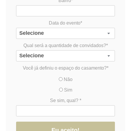
Bairro*
Data do evento*
Qual será a quantidade de convidados?*
Você já definiu o espaço do casamento?*
Não
Sim
Se sim, qual? *
Eu aceito!