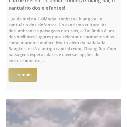
Lua de mel na Tailândia: conheça Chiang Rai, o
santuário dos elefantes!
Lua de mel na Tailândia: conheça Chiang Rai, o
santuário dos elefantes! Do exotismo cultural às
deslumbrantes paisagens naturais, a Tailândia é um
dos melhores lugares para celebrar os primeiros dias
como marido e mulher. Muito além da badalada
Bangkok, está a antiga capital reino, Chiang Rai. Com
paisagens espetaculares e diversas opções de
entretenimento,…
Ler mais