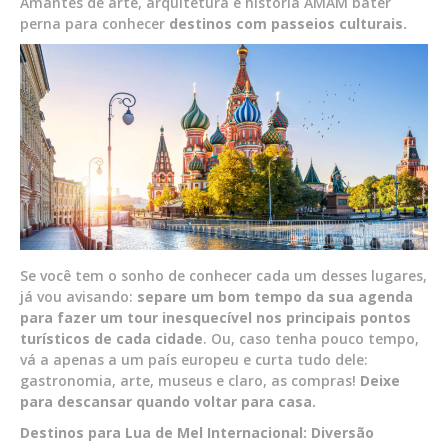
Amantes de arte, arquitetura e história AMAM bater
perna para conhecer
destinos com passeios culturais.
Se você tem o sonho de conhecer cada um desses lugares,
já vou avisando:
separe um bom tempo da sua agenda
para fazer um tour inesquecível nos principais pontos
turísticos de cada cidade
. Ou, caso tenha pouco tempo,
vá a apenas a um país europeu e curta tudo dele:
gastronomia, arte, museus e claro, as compras!
Deixe
para descansar quando voltar para casa.
Destinos para Lua de Mel Internacional: Diversão