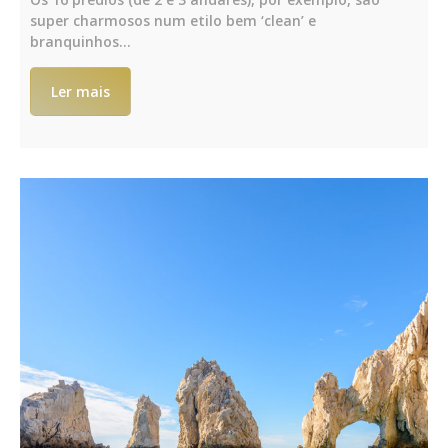
super charmosos num etilo bem ‘clean’ e
branquinhos…
Ler mais