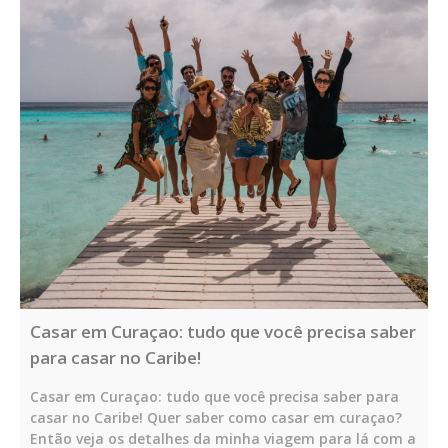
Casar em Curaçao: tudo que você precisa saber
para casar no Caribe!
Casar em Curaçao: tudo que você precisa saber para
casar no Caribe! Quer saber como casar em curaçao?
Então veja os detalhes da minha viagem para lá com a