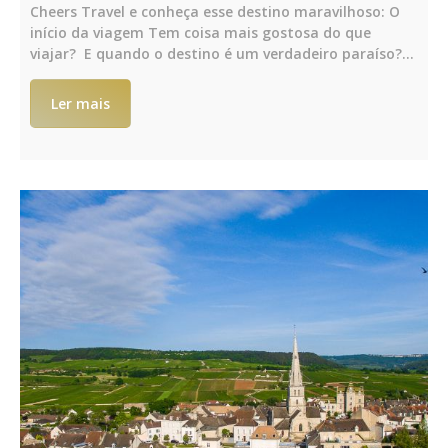
Cheers Travel e conheça esse destino maravilhoso: O
início da viagem Tem coisa mais gostosa do que
viajar? E quando o destino é um verdadeiro paraíso?…
Ler mais