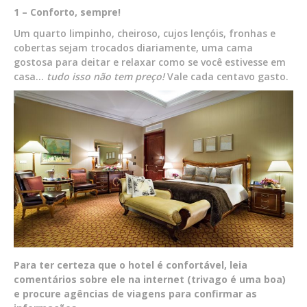
1 –
Conforto, sempre!
Um quarto limpinho, cheiroso, cujos lençóis, fronhas e
cobertas sejam trocados diariamente, uma cama
gostosa para deitar e relaxar como se você estivesse em
casa…
tudo isso não tem preço!
Vale cada centavo gasto.
Para ter certeza que o hotel é confortável, leia
comentários sobre ele na internet (trivago é uma boa)
e procure agências de viagens para confirmar as