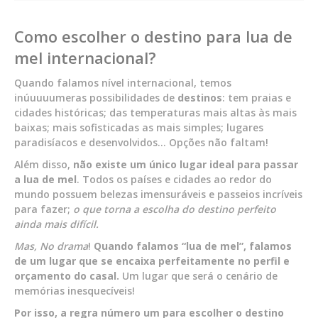
Como escolher o destino para lua de
mel internacional?
Quando falamos nível internacional, temos
inúuuuumeras possibilidades de
destinos
: tem praias e
cidades históricas; das temperaturas mais altas às mais
baixas; mais sofisticadas as mais simples; lugares
paradisíacos e desenvolvidos… Opções não faltam!
Além disso,
não existe um único lugar ideal para passar
a lua de mel
. Todos os países e cidades ao redor do
mundo possuem belezas imensuráveis e passeios incríveis
para fazer;
o que torna a escolha do destino perfeito
ainda mais difícil.
Mas, No drama
!
Quando falamos “lua de mel”, falamos
de um lugar que se encaixa perfeitamente no perfil e
orçamento do casal.
Um lugar que será o cenário de
memórias inesquecíveis!
Por isso, a regra número um para escolher o destino