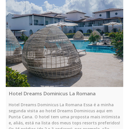
Hotel Dreams Dominicus La Romana
Hotel Dreams Dominicus La Romana Essa é a minha
segunda visita ao hotel Dreams Dominicus aqui em
Punta Cana. O hotel tem uma proposta mais intimista
e, aliás, está na lista dos meus tops resorts preferidos!
Os 16 prédios (de 2 e 3 andares), por exemplo, são