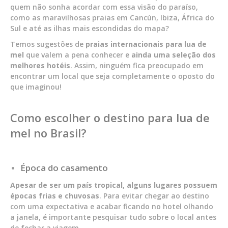
quem não sonha acordar com essa visão do paraíso,
como as maravilhosas praias em Cancún, Ibiza, África do
Sul e até as ilhas mais escondidas do mapa?
Temos sugestões de
praias internacionais para lua de
mel
que valem a pena conhecer e
ainda uma seleção dos
melhores hotéis
. Assim, ninguém fica preocupado em
encontrar um local que seja completamente o oposto do
que imaginou!
Como escolher o destino para lua de
mel no Brasil?
Época do casamento
Apesar de ser um país tropical, alguns lugares possuem
épocas frias e chuvosas
. Para evitar chegar ao destino
com uma expectativa e acabar ficando no hotel olhando
a janela, é importante pesquisar tudo sobre o local antes
de fechar a viagem.