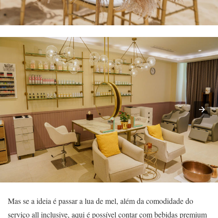
Mas se a ideia é passar a lua de mel, além da comodidade do
serviço all inclusive, aqui é possível contar com bebidas premium