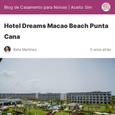
Blog de Casamento para Noivas | Aceito Sim
Hotel Dreams Macao Beach Punta
Cana
Beta Martinez
5 anos atrás