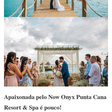
Apaixonada pelo
Now Onyx Punta Cana
Resort & Spa
é pouco!