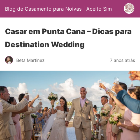
Blog de Casamento para Noivas | Aceito Sim
Casar em Punta Cana – Dicas para
Destination Wedding
Beta Martinez
7 anos atrás