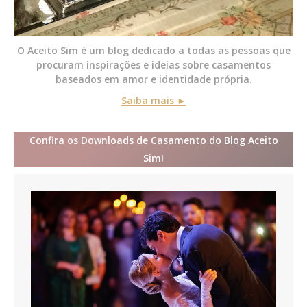
O Aceito Sim é um blog dedicado a todas as pessoas que
procuram inspirações e ideias sobre casamentos
baseados em amor e identidade própria.
Saiba mais ►
Confira os Downloads de Casamento do Blog Aceito
Sim!