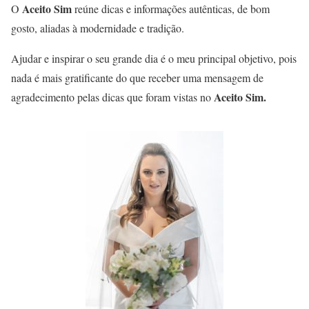
Aceito Sim
O
reúne dicas e informações autênticas, de bom
gosto, aliadas à modernidade e tradição.
Ajudar e inspirar o seu grande dia é o meu principal objetivo, pois
nada é mais gratificante do que receber uma mensagem de
Aceito Sim.
agradecimento pelas dicas que foram vistas no