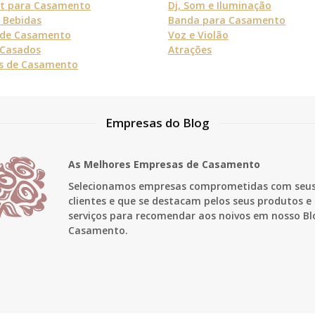
et para Casamento
Dj, Som e Iluminação
e Bebidas
Banda para Casamento
 de Casamento
Voz e Violão
Casados
Atrações
s de Casamento
Empresas do Blog
As Melhores Empresas de Casamento
Selecionamos empresas comprometidas com seu
clientes e que se destacam pelos seus produtos e
serviços para recomendar aos noivos em nosso Bl
Casamento.