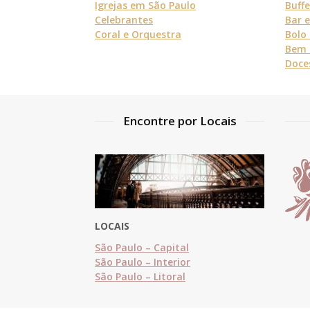
Igrejas em São Paulo
Buff
Celebrantes
Bar 
Coral e Orquestra
Bolo
Bem 
Doce
Encontre por Locais
LOCAIS
São Paulo – Capital
São Paulo – Interior
São Paulo – Litoral