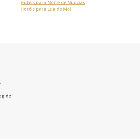
Hotéis para Noite de Núpcias
Hotéis para Lua de Mel
s
og de