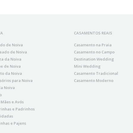
VA
CASAMENTOS REAIS
ido de Noiva
Casamento na Praia
eado de Noiva
Casamento no Campo
za da Noiva
Destination Wedding
e de Noiva
Mini Wedding
to da Noiva
Casamento Tradicional
sórios para Noiva
Casamento Moderno
da Noiva
o
, Mães e Avós
inhas e Padrinhos
idadas
nhas e Pajens