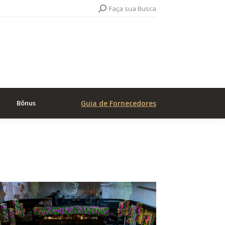
Search:
Faça sua Busca
Bônus
Guia de Fornecedores