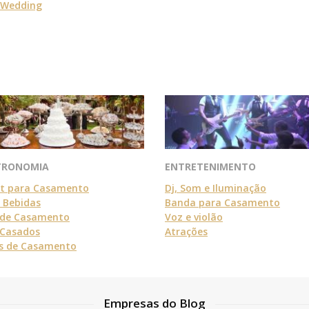
-Wedding
TRONOMIA
ENTRETENIMENTO
et para Casamento
Dj, Som e Iluminação
e Bebidas
Banda para Casamento
 de Casamento
Voz e violão
Casados
Atrações
s de Casamento
Empresas do Blog