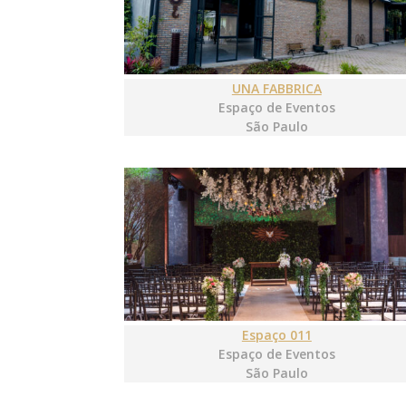
UNA FABBRICA
Espaço de Eventos
São Paulo
Espaço 011
Espaço de Eventos
São Paulo