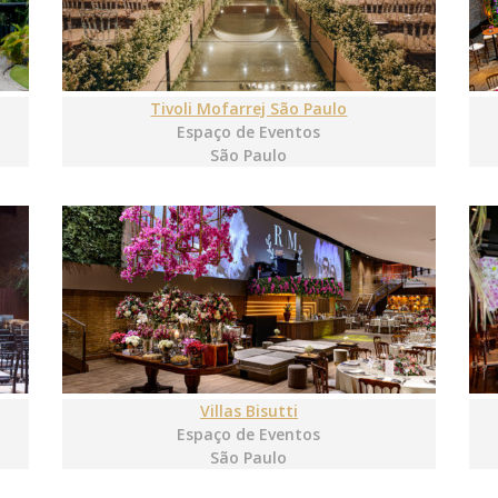
Tivoli Mofarrej São Paulo
Espaço de Eventos
São Paulo
Villas Bisutti
Espaço de Eventos
São Paulo