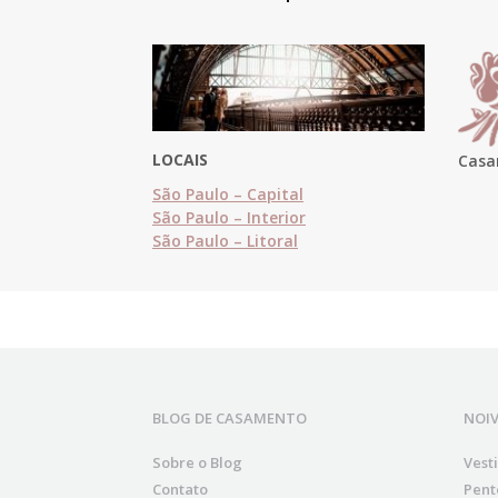
LOCAIS
Casa
São Paulo – Capital
São Paulo – Interior
São Paulo – Litoral
BLOG DE CASAMENTO
NOI
Sobre o Blog
Vest
Contato
Pent