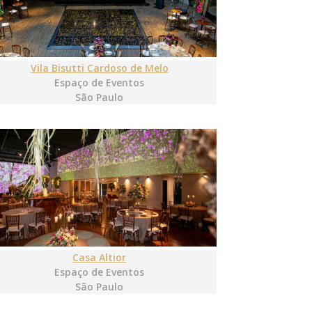
Vila Bisutti Cardoso de Melo
Espaço de Eventos
São Paulo
Casa Altior
Espaço de Eventos
São Paulo