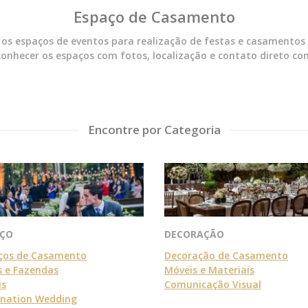
Espaço de Casamento
os espaços de eventos para realização de festas e casamentos
onhecer os espaços com fotos, localização e contato direto co
Encontre por Categoria
AÇO
DECORAÇÃO
ços de Casamento
Decoração de Casamento
s e Fazendas
Móveis e Materiais
is
Comunicação Visual
ination Wedding