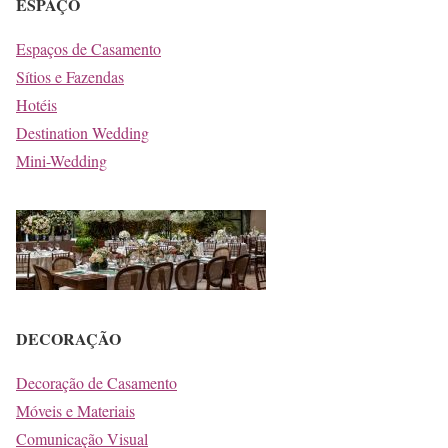
ESPAÇO
Espaços de Casamento
Sítios e Fazendas
Hotéis
Destination Wedding
Mini-Wedding
DECORAÇÃO
Decoração de Casamento
Móveis e Materiais
Comunicação Visual