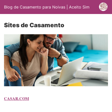
Blog de Casamento para Noivas | Aceito Sim
Sites de Casamento
CASAR.COM