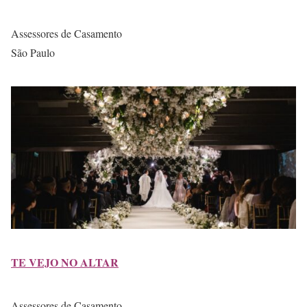
Assessores de Casamento
São Paulo
TE VEJO NO ALTAR
Assessores de Casamento