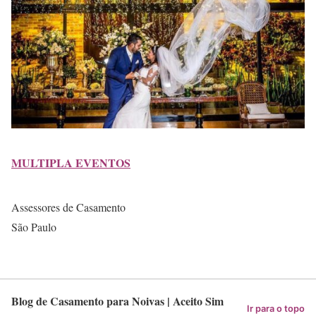
MULTIPLA EVENTOS
Assessores de Casamento
São Paulo
Blog de Casamento para Noivas | Aceito Sim
Ir para o topo