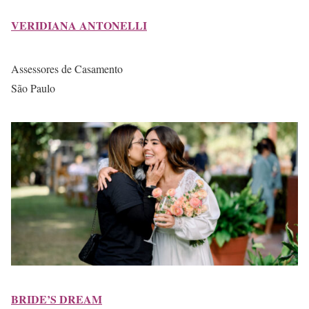
VERIDIANA ANTONELLI
Assessores de Casamento
São Paulo
BRIDE’S DREAM