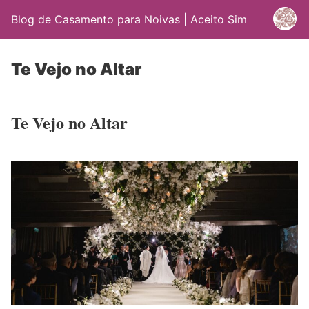
Blog de Casamento para Noivas | Aceito Sim
Te Vejo no Altar
Te Vejo no Altar