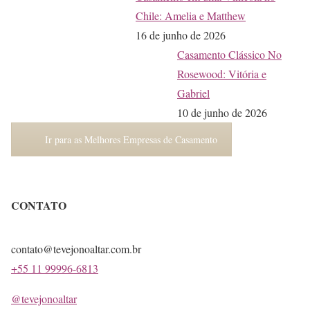
Chile: Amelia e Matthew
16 de junho de 2026
Casamento Clássico No
Rosewood: Vitória e
Gabriel
10 de junho de 2026
Ir para as Melhores Empresas de Casamento
CONTATO
contato@tevejonoaltar.com.br
+55 11 99996-6813
@tevejonoaltar