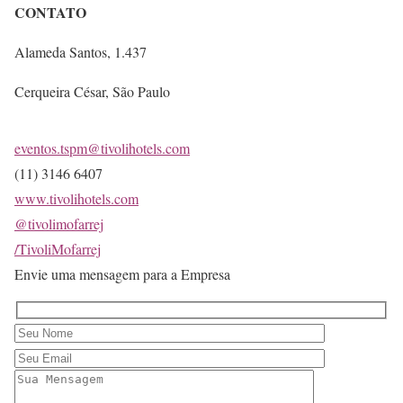
CONTATO
Alameda Santos, 1.437
Cerqueira César, São Paulo
eventos.tspm@tivolihotels.com
(11) 3146 6407
www.tivolihotels.com
@tivolimofarrej
/TivoliMofarrej
Envie uma mensagem para a Empresa