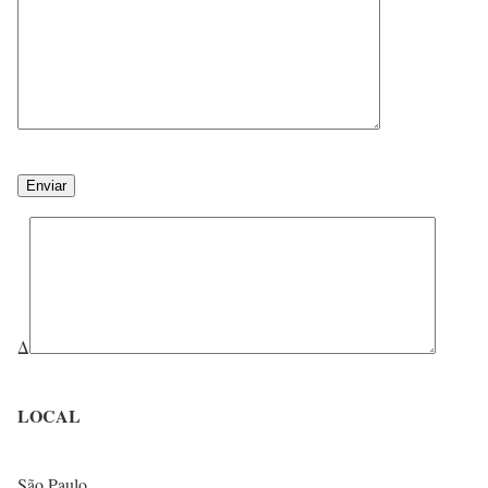
Δ
LOCAL
São Paulo