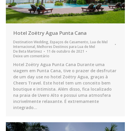
Hotel Zoëtry Agua Punta Cana
Destination Wedding
,
Espaços de Casamento
,
Lua de Mel
Internacional
,
Melhores Destinos para Lua de Mel
De
Beta Martinez
11 de outubro de 2021
Deixe um comentário
Hotel Zoëtry Agua Punta Cana Durante uma
viagem em Punta Cana, tive o prazer de desfrutar
de um day use no hotel Zoëtry Agua, graças à
Cheers Travel. Este hotel tem um conceito bem
boutique e intimista. Além disso, fica localizado
na praia de Uvero Alto e possui uma atmosfera
incrivelmente relaxante. É extremamente
integrado…