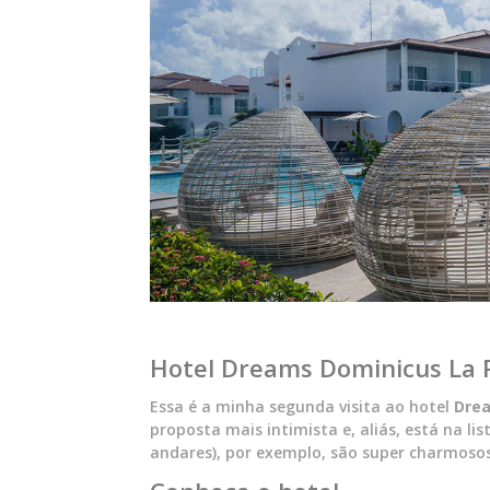
Hotel Dreams Dominicus La
Essa é a minha segunda visita ao hotel
Dre
proposta mais intimista e, aliás, está na lis
andares), por exemplo, são super charmosos