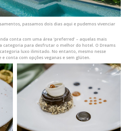
amentos, passamos dois dias aqui e pudemos vivenciar
ainda conta com uma área ‘preferred’ – aquelas mais
ssa categoria para desfrutar o melhor do hotel. O Dreams
a categoria luxo ilimitado. No entanto, mesmo nesse
e e conta com opções veganas e sem glúten.