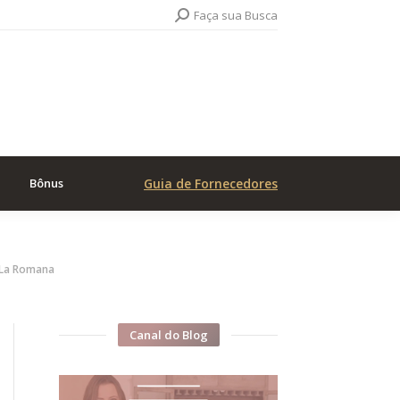
Search:
Faça sua Busca
Bônus
Guia de Fornecedores
 La Romana
Canal do Blog