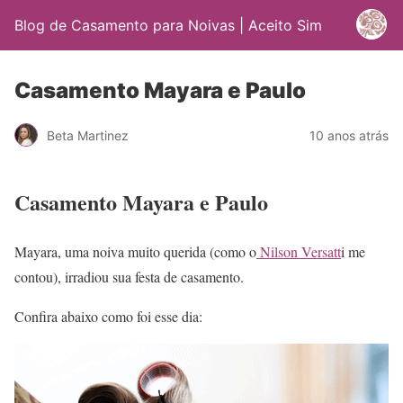
Blog de Casamento para Noivas | Aceito Sim
Casamento Mayara e Paulo
Beta Martinez
10 anos atrás
Casamento Mayara e Paulo
Mayara, uma noiva muito querida (como o
Nilson Versatt
i me
contou), irradiou sua festa de casamento.
Confira abaixo como foi esse dia: