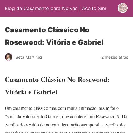
Blog de Casamento para Noivas | Aceito Sim
Casamento Clássico No
Rosewood: Vitória e Gabriel
Beta Martinez
2 meses atrás
Casamento Clássico No Rosewood:
Vitória e Gabriel
Um casamento clássico mas com muita animação: assim foi o
“sim” da Vitória e do Gabriel, que aconteceu no Rosewood S. Da
escolha do vestido de noiva à decoração atemporal, a escolha do
casal foi a de criar uma noite com elementos que sempre seguem