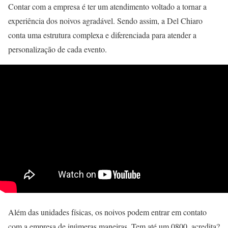
Contar com a empresa é ter um atendimento voltado a tornar a
experiência dos noivos agradável. Sendo assim, a Del Chiaro
conta uma estrutura complexa e diferenciada para atender a
personalização de cada evento.
Além das unidades físicas, os noivos podem entrar em contato
com a empresa de inúmeras maneiras. Tem até um 0800, acredita?