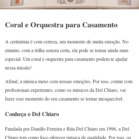
Coral e Orquestra para Casamento
A cerimônia é com certeza, um momento de muita emoção. No
entanto, com a trilha sonora certa, ela pode se tornar ainda mais
especial. Um coral e orquestra para casamento podem te ajudar
nessa missão!
Afinal, a música mexe com nossas emoções. Por isso, contar com
profissionais experientes, como os músicos da Del Chiaro, vai
fazer esse momento do seu casamento se tornar inesquecível.
Conheça o Del Chiaro
Fundada por Danillo Ferreira e Rita Del Chiaro em 1996, a Del
Chiaro tem como foco oferecer música de qualidade. Por isso, os