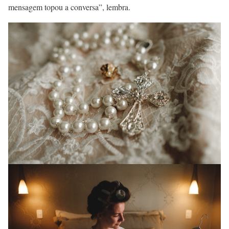
mensagem topou a conversa”, lembra.