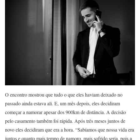
O encontro mostrou que tudo o que eles haviam deixado no
passado ainda estava ali. E, um mês depois, eles decidiram
começar a namorar apesar dos 900km de distância. A decisão
pelo casamento também foi rápida. Após três meses juntos de
novo eles decidiram que era a hora. “Sabíamos que nossa vida era
juntos e quanto mais tempo de namoro, mais sofrido seria, pois a