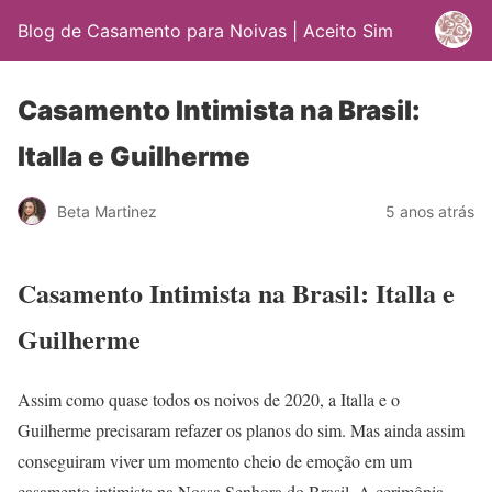
Blog de Casamento para Noivas | Aceito Sim
Casamento Intimista na Brasil:
Italla e Guilherme
Beta Martinez
5 anos atrás
Casamento Intimista na Brasil: Italla e
Guilherme
Assim como quase todos os noivos de 2020, a Italla e o
Guilherme precisaram refazer os planos do sim. Mas ainda assim
conseguiram viver um momento cheio de emoção em um
casamento intimista na Nossa Senhora do Brasil. A cerimônia,