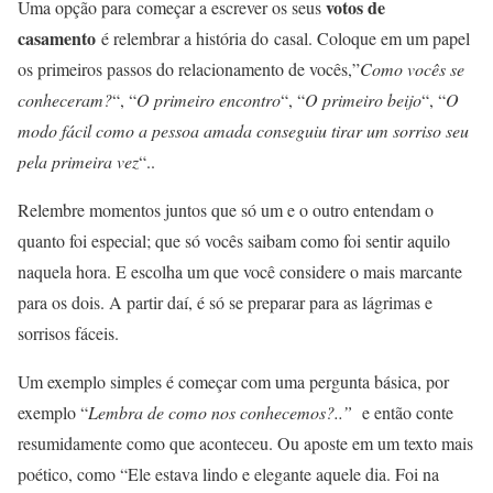
votos de
Uma opção para começar a escrever os seus
casamento
é relembrar a história do casal. Coloque em um papel
os primeiros passos do relacionamento de vocês,”
Como vocês se
conheceram?
“, “
O primeiro encontro
“, “
O primeiro beijo
“, “
O
modo fácil como a pessoa amada conseguiu tirar um sorriso seu
pela primeira vez
“..
Relembre momentos juntos que só um e o outro entendam o
quanto foi especial; que só vocês saibam como foi sentir aquilo
naquela hora. E escolha um que você considere o mais marcante
para os dois. A partir daí, é só se preparar para as lágrimas e
sorrisos fáceis.
Um exemplo simples é começar com uma pergunta básica, por
exemplo “
Lembra de como nos conhecemos?..”
e então conte
resumidamente como que aconteceu. Ou aposte em um texto mais
poético, como “Ele estava lindo e elegante aquele dia. Foi na