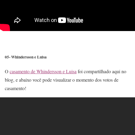
05- Whindersson e Luisa
O
casamento de Whindersson e Luisa
foi compartilhado aqui no
blog, e abaixo você pode visualizar o momento dos votos de
casamento!