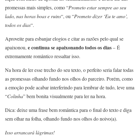
promessas mais simples, como “
Prometo estar sempre ao seu
lado, nas horas boas e ruins
“, ou “
Prometo dizer ‘Eu te amo’,
todos os dias
“.
Aproveite para esbanjar elogios e citar as razões pelo qual se
e continua se apaixonando todos os dias
apaixonou,
–
É
extremamente romântico ressaltar isso.
Na hora de ler esse trecho do seu texto, o perfeito seria falar todas
as promessas olhando fundo nos olhos do parceiro. Porém, como
a emoção pode acabar interferindo para lembrar de tudo, leve uma
“
Colinha
” bem bonita visualmente para ler na hora.
Dica: deixe uma frase bem romântica para o final do texto e diga
sem olhar na folha, olhando fundo nos olhos do noivo(a).
Isso arrancará lágrimas!