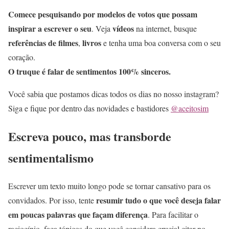
Comece pesquisando por modelos de votos que possam
inspirar a escrever o seu
vídeos
. Veja
na internet, busque
referências de filmes
livros
,
e tenha uma boa conversa com o seu
coração.
O truque é falar de sentimentos 100% sinceros.
Você sabia que postamos dicas todos os dias no nosso instagram?
Siga e fique por dentro das novidades e bastidores
@aceitosim
Escreva pouco, mas transborde
sentimentalismo
Escrever um texto muito longo pode se tornar cansativo para os
resumir tudo o que você deseja falar
convidados. Por isso, tente
em poucas palavras que façam diferença
. Para facilitar o
raciocínio, faça tópicos do que você considera crucial citar no