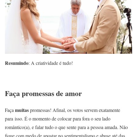
Resumindo
: A criatividade é tudo!
Faça promessas de amor
muitas
Faça
promessas! Afinal, os votos servem exatamente
para isso. É o momento de colocar para fora o seu lado
romântico(a), e falar tudo o que sente para a pessoa amada. Não
fique com medo de apostar no sentimentalismo e abuse até das