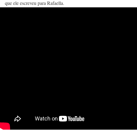
que ele escreveu para Rafaella.