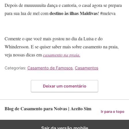
Depois de muuuuuuita dança e cantoria, o casal agora se prepara
destino às ilhas Maldivas
para sua lua de mel com
! #meleva
Comente o que você mais gostou no dia da Luísa e do
Whindersson. E se quiser saber mais sobre casamento na praia,
veja nossas dicas em
casamento na praia.
Categorias:
Casamento de Famosos
,
Casamentos
Deixar um comentário
Blog de Casamento para Noivas | Aceito Sim
Ir para o topo
Sair da versão mobile