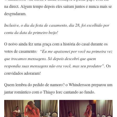
na direct. Algum tempo depois eles saíram juntos e nunca mais se
desgrudaram.
Inclusive, o dia da festa de casamento, dia 28, foi escolhido por
conta da data do primeiro beijo!
O noivo ainda fez uma graça com a história do casal durante os
votos de casamento
:
“Eu me apaixonei por você na primeira vez
que trocamos mensagens. Só depois descobri que quem
respondia suas mensagens não era você, mas seu produtor”
. Os
convidados adoraram!
Quem lembra do pedido de namoro? o Whindersson preparou um
jantar romântico com o Thiago Iorc cantando ao fundo.