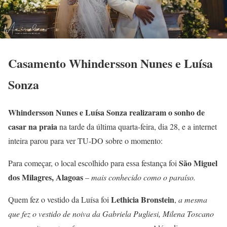
Casamento Whindersson Nunes e Luísa
Sonza
Whindersson Nunes e Luísa Sonza realizaram o sonho de
casar na praia
na tarde da última quarta-feira, dia 28, e a internet
inteira parou para ver TU-DO sobre o momento:
São Miguel
Para começar, o local escolhido para essa festança foi
dos Milagres, Alagoas
–
mais conhecido como o paraíso.
Lethicia Bronstein
Quem fez o vestido da Luísa foi
,
a mesma
que fez o vestido de noiva da Gabriela Pugliesi, Milena Toscano