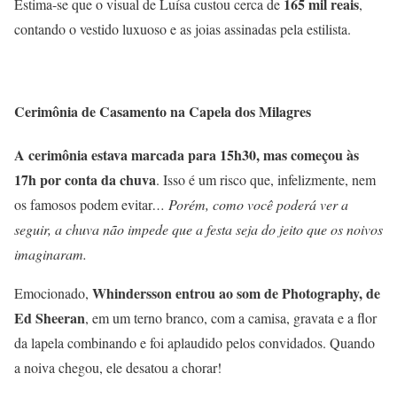
165 mil reais
Estima-se que o visual de Luísa custou cerca de
,
contando o vestido luxuoso e as joias assinadas pela estilista.
Cerimônia de Casamento na Capela dos Milagres
A cerimônia estava marcada para 15h30, mas começou às
17h por conta da chuva
. Isso é um risco que, infelizmente, nem
os famosos podem evitar
… Porém, como você poderá ver a
seguir, a chuva não impede que a festa seja do jeito que os noivos
imaginaram.
Whindersson entrou ao som de Photography, de
Emocionado,
Ed Sheeran
, em um terno branco, com a camisa, gravata e a flor
da lapela combinando e foi aplaudido pelos convidados. Quando
a noiva chegou, ele desatou a chorar!