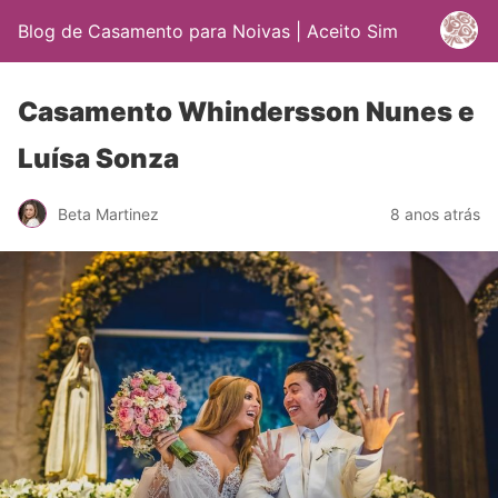
Blog de Casamento para Noivas | Aceito Sim
Casamento Whindersson Nunes e
Luísa Sonza
Beta Martinez
8 anos atrás