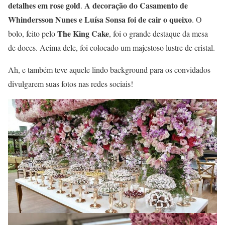
detalhes em rose gold
A
decoração do Casamento de
.
Whindersson Nunes e Luísa Sonsa foi de cair o queixo
. O
The King Cake
bolo, feito pelo
, foi o grande destaque da mesa
de doces. Acima dele, foi colocado um majestoso lustre de cristal.
Ah, e também teve aquele lindo background para os convidados
divulgarem suas fotos nas redes sociais!