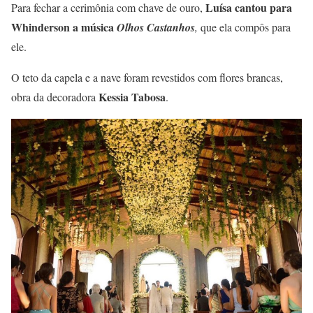
Luísa cantou para
Para fechar a cerimônia com chave de ouro,
Whinderson a música
Olhos Castanhos
,
que ela compôs para
ele.
O teto da capela e a nave foram revestidos com flores brancas,
Kessia Tabosa
obra da decoradora
.