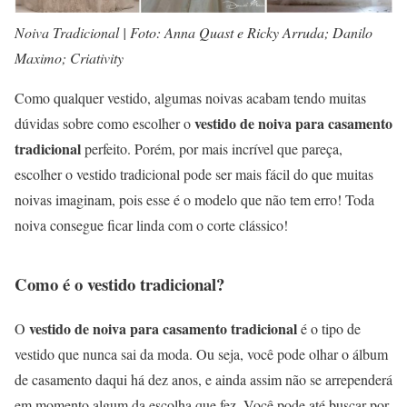
Noiva Tradicional | Foto: Anna Quast e Ricky Arruda; Danilo
Maximo; Criativity
Como qualquer vestido, algumas noivas acabam tendo muitas
vestido de noiva para casamento
dúvidas sobre como escolher o
tradicional
perfeito. Porém, por mais incrível que pareça,
escolher o vestido tradicional pode ser mais fácil do que muitas
noivas imaginam, pois esse é o modelo que não tem erro! Toda
noiva consegue ficar linda com o corte clássico!
Como é o vestido tradicional?
vestido de noiva para casamento tradicional
O
é o tipo de
vestido que nunca sai da moda. Ou seja, você pode olhar o álbum
de casamento daqui há dez anos, e ainda assim não se arrependerá
em momento algum da escolha que fez. Você pode até buscar por