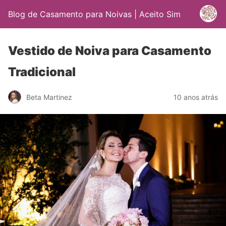
Blog de Casamento para Noivas | Aceito Sim
Vestido de Noiva para Casamento
Tradicional
Beta Martinez
10 anos atrás