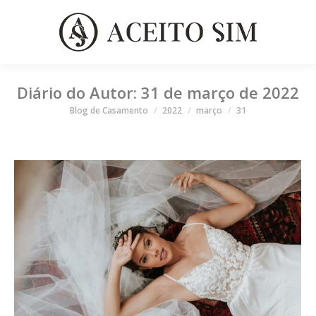
Diário do Autor:
31 de março de 2022
Você está aqui
Blog de Casamento
2022
março
31